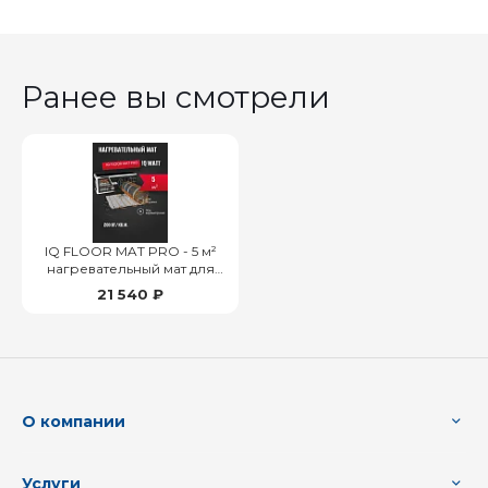
Ранее вы смотрели
IQ FLOOR MAT PRO - 5 м²
нагревательный мат для
теплого пола
21 540 ₽
О компании
Услуги