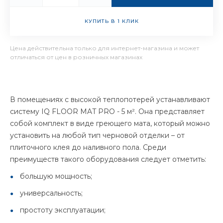
КУПИТЬ В 1 КЛИК
Цена действительна только для интернет-магазина и может
отличаться от цен в розничных магазинах
В помещениях с высокой теплопотерей устанавливают
систему IQ FLOOR MAT PRO - 5 м². Она представляет
собой комплект в виде греющего мата, который можно
установить на любой тип черновой отделки – от
плиточного клея до наливного пола. Среди
преимуществ такого оборудования следует отметить:
большую мощность;
универсальность;
простоту эксплуатации;