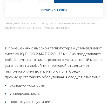
КУПИТЬ В 1 КЛИК
Цена действительна только для интернет-магазина и может
отличаться от цен в розничных магазинах
В помещениях с высокой теплопотерей устанавливают
систему IQ FLOOR MAT PRO - 12 м². Она представляет
собой комплект в виде греющего мата, который можно
установить на любой тип черновой отделки – от
плиточного клея до наливного пола. Среди
преимуществ такого оборудования следует отметить:
большую мощность;
универсальность;
простоту эксплуатации;