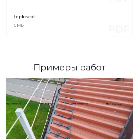
teploscat
5 МБ
PDF
Примеры работ