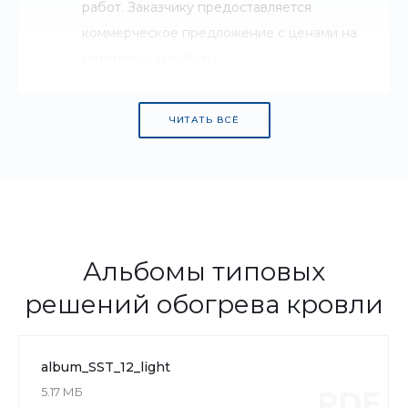
работ. Заказчику предоставляется
коммерческое предложение с ценами на
материалы и работы.
ЧИТАТЬ ВСЁ
Альбомы типовых
решений обогрева кровли
album_SST_12_light
5.17 МБ
PDF