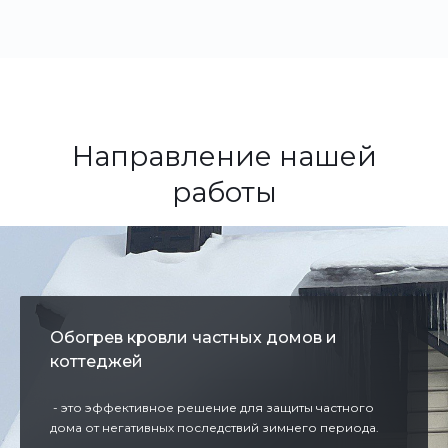
Направление нашей
работы
Обогрев кровли частных домов и
коттеджей
- это эффективное решение для защиты частного
дома от негативных последствий зимнего периода.