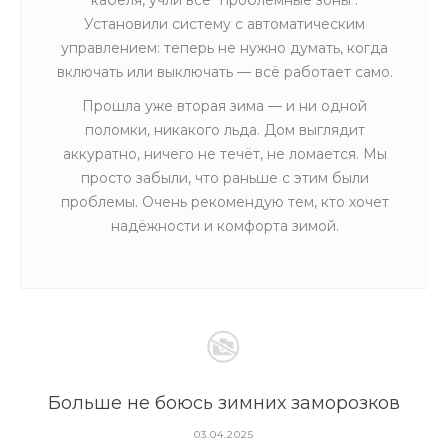
кабеля, учли все "проблемные зоны".
Установили систему с автоматическим
управлением: теперь не нужно думать, когда
включать или выключать — всё работает само.
Прошла уже вторая зима — и ни одной
поломки, никакого льда. Дом выглядит
аккуратно, ничего не течёт, не ломается. Мы
просто забыли, что раньше с этим были
проблемы. Очень рекомендую тем, кто хочет
надёжности и комфорта зимой.
Больше не боюсь зимних заморозков
03.04.2025