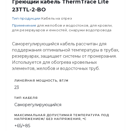
Греющий кабель ThermTrace Lite
23TTL-2-BO
Тип продукции
Кабель на отрез
Применение
для желобов и водостоков, для кровли,
для резервуаров и емкостей, снаружи водопровода
Саморегулирующийся кабель рассчитан для
поддержания оптимальной температуры в трубах,
резервуарах, защищает системы от промерзания.
Используется для обогрева кровельных
элементов, желобов и водосточных труб.
ЛИНЕЙНАЯ МОЩНОСТЬ, ВТ/М
23
ТИП КАБЕЛЯ
Саморегулирующийся
МАКСИМАЛЬНАЯ ДОПУСТИМАЯ ТЕМПЕРАТУРА ПОД
НАПРЯЖЕНИЕМ/ БЕЗ НАПРЯЖЕНИЯ, °C
+65/+85