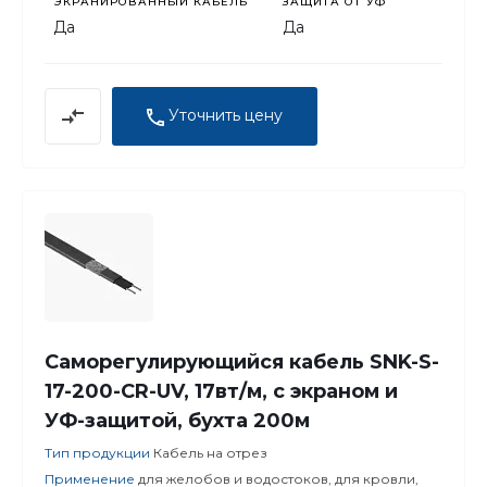
ЭКРАНИРОВАННЫЙ КАБЕЛЬ
ЗАЩИТА ОТ УФ
Да
Да
Уточнить цену
Саморегулирующийся кабель SNK-S-
17-200-CR-UV, 17вт/м, с экраном и
УФ-защитой, бухта 200м
Тип продукции
Кабель на отрез
Применение
для желобов и водостоков, для кровли,