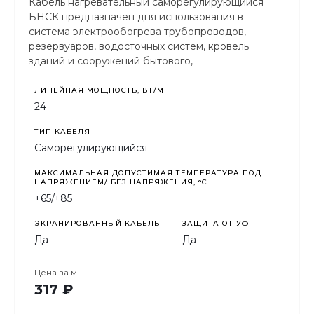
Кабель нагревательный саморегулирующийся
БНСК предназначен дня использования в
система электрообогрева трубопроводов,
резервуаров, водосточных систем, кровель
зданий и сооружений бытового,
общепромышленного применения.
ЛИНЕЙНАЯ МОЩНОСТЬ, ВТ/М
24
ТИП КАБЕЛЯ
Саморегулирующийся
МАКСИМАЛЬНАЯ ДОПУСТИМАЯ ТЕМПЕРАТУРА ПОД
НАПРЯЖЕНИЕМ/ БЕЗ НАПРЯЖЕНИЯ, °C
+65/+85
ЭКРАНИРОВАННЫЙ КАБЕЛЬ
ЗАЩИТА ОТ УФ
Да
Да
Цена за
м
317 ₽