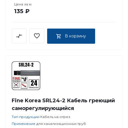
Цена за
м
135 ₽
В корзину
Fine Korea SRL24-2 Кабель греющий
саморегулирующийся
Тип продукции
Кабель на отрез
Применение
для канализационных труб