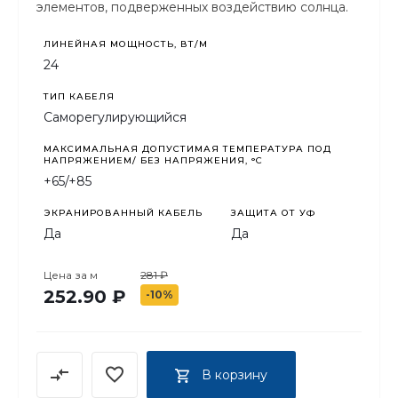
элементов, подверженных воздействию солнца.
ЛИНЕЙНАЯ МОЩНОСТЬ, ВТ/М
24
ТИП КАБЕЛЯ
Саморегулирующийся
МАКСИМАЛЬНАЯ ДОПУСТИМАЯ ТЕМПЕРАТУРА ПОД
НАПРЯЖЕНИЕМ/ БЕЗ НАПРЯЖЕНИЯ, °C
+65/+85
ЭКРАНИРОВАННЫЙ КАБЕЛЬ
ЗАЩИТА ОТ УФ
Да
Да
Цена за
м
281 ₽
252.90 ₽
-10%
В корзину