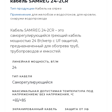
кабель SAMREG 24-2CR
Тип продукции
Кабель на отрез
Применение
для желобов и водостоков, для кровли,
снаружи водопровода
Кабель SAMREG 24-2CR – это
саморегулирующийся греющий кабель
мощностью 24 Вт/метр с UF-защитой,
предназначенный для обогрева труб,
трубопроводов и емкостей.
ЛИНЕЙНАЯ МОЩНОСТЬ, ВТ/М
24
ТИП КАБЕЛЯ
Саморегулирующийся
МАКСИМАЛЬНАЯ ДОПУСТИМАЯ ТЕМПЕРАТУРА ПОД
НАПРЯЖЕНИЕМ/ БЕЗ НАПРЯЖЕНИЯ, °C
+65/+85
ЭКРАНИРОВАННЫЙ КАБЕЛЬ
ЗАЩИТА ОТ УФ