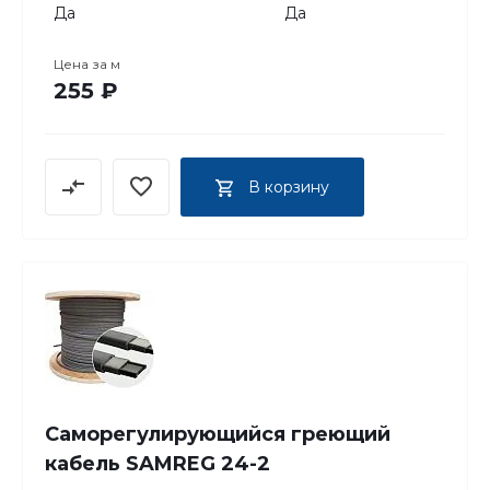
Да
Да
Цена за
м
255 ₽
В корзину
Саморегулирующийся греющий
кабель SAMREG 24-2