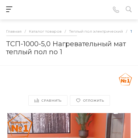
Главная
/
Каталог товаров
/
Теплый пол электрический
/
ТСП
ТСП-1000-5,0 Нагревательный мат
теплый пол no 1
СРАВНИТЬ
ОТЛОЖИТЬ