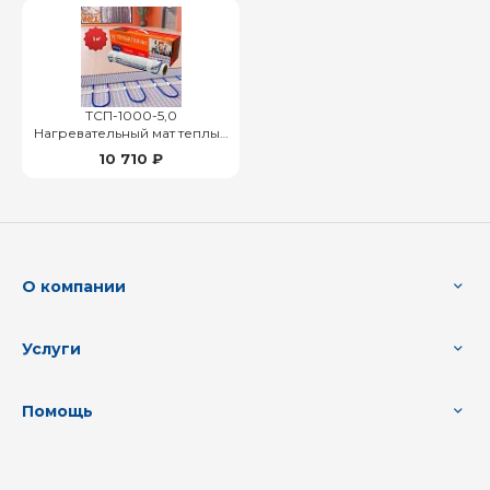
ТСП-1000-5,0
Нагревательный мат теплый
пол no 1
10 710 ₽
О компании
Услуги
Помощь