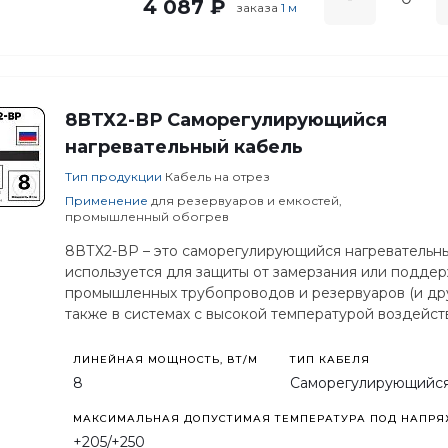
4 087 ₽
заказа
1 м
8ВТХ2-ВР Саморегулирующийся
нагревательный кабель
Тип продукции
Кабель на отрез
Применение
для резервуаров и емкостей,
промышленный обогрев
8ВТХ2-ВР – это саморегулирующийся нагревательн
используется для защиты от замерзания или подде
промышленных трубопроводов и резервуаров (и дру
также в системах с высокой температурой воздейст
ЛИНЕЙНАЯ МОЩНОСТЬ, ВТ/М
ТИП КАБЕЛЯ
8
Саморегулирующийс
МАКСИМАЛЬНАЯ ДОПУСТИМАЯ ТЕМПЕРАТУРА ПОД НАПРЯЖ
+205/+250