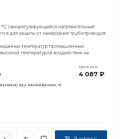
0 °С саморегулирующийся нагревательный
ется для защиты от замерзания трубопроводов
 заданных температур промышленных
с высокой температурой воздействия на
Цена за
м
4 087 ₽
я
ЕНИЕМ/ БЕЗ НАПРЯЖЕНИЯ, °C
+
В корзину