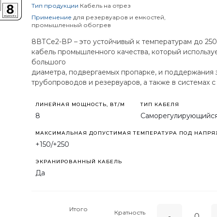
Тип продукции
Кабель на отрез
Применение
для резервуаров и емкостей,
промышленный обогрев
8ВТСе2-ВР – это устойчивый к температурам до 25
кабель промышленного качества, который использу
большого
диаметра, подвергаемых пропарке, и поддержания
трубопроводов и резервуаров, а также в системах 
нагревательный кабель/
ЛИНЕЙНАЯ МОЩНОСТЬ, ВТ/М
ТИП КАБЕЛЯ
8
Саморегулирующийс
МАКСИМАЛЬНАЯ ДОПУСТИМАЯ ТЕМПЕРАТУРА ПОД НАПРЯЖ
+150/+250
ЭКРАНИРОВАННЫЙ КАБЕЛЬ
Да
Итого
Кратность
-