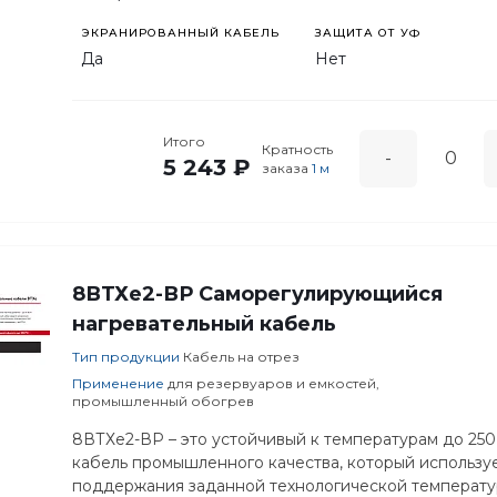
ЭКРАНИРОВАННЫЙ КАБЕЛЬ
ЗАЩИТА ОТ УФ
Да
Нет
Итого
Кратность
-
5 243 ₽
заказа
1 м
8ВТХe2-ВР Саморегулирующийся
нагревательный кабель
Тип продукции
Кабель на отрез
Применение
для резервуаров и емкостей,
промышленный обогрев
8ВТХe2-ВР – это устойчивый к температурам до 25
кабель промышленного качества, который используе
поддержания заданной технологической температ