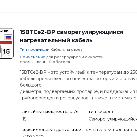
15ВТСе2-ВР саморегулирующийся
нагревательный кабель
Тип продукции
Кабель на отрез
Применение
для резервуаров и емкостей,
промышленный обогрев
15ВТСе2-ВР – это устойчивый к температурам до 2
кабель промышленного качества, который использу
большого
диаметра, подвергаемых пропарке, и поддержания
трубопроводов и резервуаров, а также в системах 
нагревательный кабель/
ЛИНЕЙНАЯ МОЩНОСТЬ, ВТ/М
ТИП КАБЕЛЯ
15
Саморегулирующийс
МАКСИМАЛЬНАЯ ДОПУСТИМАЯ ТЕМПЕРАТУРА ПОД НАПРЯЖ