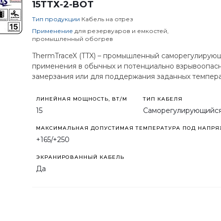
15TTХ-2-BОТ
Тип продукции
Кабель на отрез
Применение
для резервуаров и емкостей,
промышленный обогрев
ThermTraceX (TTX) – промышленный саморегулирующ
применения в обычных и потенциально взрывоопасн
замерзания или для поддержания заданных темпера
ЛИНЕЙНАЯ МОЩНОСТЬ, ВТ/М
ТИП КАБЕЛЯ
15
Саморегулирующийс
МАКСИМАЛЬНАЯ ДОПУСТИМАЯ ТЕМПЕРАТУРА ПОД НАПРЯЖ
+165/+250
ЭКРАНИРОВАННЫЙ КАБЕЛЬ
Да