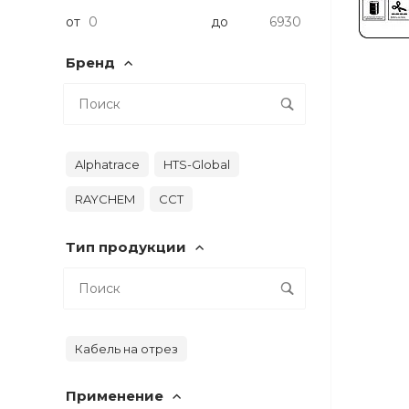
от
до
Бренд
Alphatrace
HTS-Global
RAYCHEM
ССТ
Тип продукции
Кабель на отрез
Применение