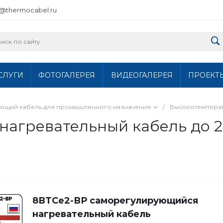
o@thermocabel.ru
СЛУГИ
ФОТОГАЛЕРЕЯ
ВИДЕОГАЛЕРЕЯ
ПРОЕКТ
ющий кабель для промышленного назначения
/
Высокотемперат
агревательный кабель до 2
8ВТСе2-ВР саморегулирующийся
нагревательный кабель