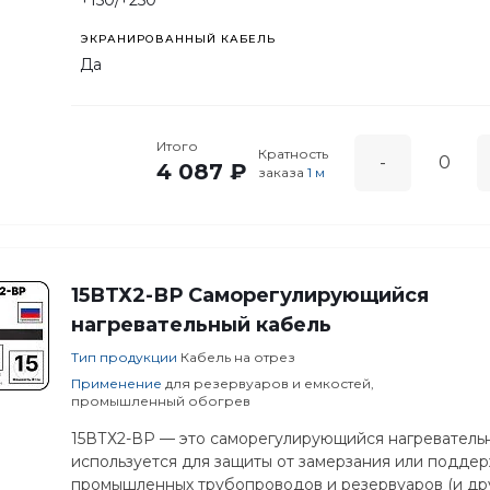
+150/+250
ЭКРАНИРОВАННЫЙ КАБЕЛЬ
Да
Итого
Кратность
-
4 087 ₽
заказа
1 м
15ВТХ2-ВР Саморегулирующийся
нагревательный кабель
Тип продукции
Кабель на отрез
Применение
для резервуаров и емкостей,
промышленный обогрев
15ВТХ2-ВР — это саморегулирующийся нагреватель
используется для защиты от замерзания или подде
промышленных трубопроводов и резервуаров (и дру