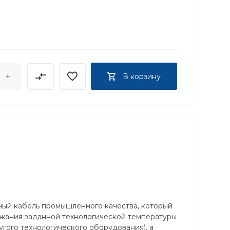
+
В корзину
ный кабель промышленного качества, который
ржания заданной технологической температуры
гого технологического оборудования), а