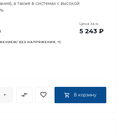
ния), а также в системах с высокой
ь.
Цена за
м
5 243 ₽
я
ЕНИЕМ/ БЕЗ НАПРЯЖЕНИЯ, °C
+
В корзину