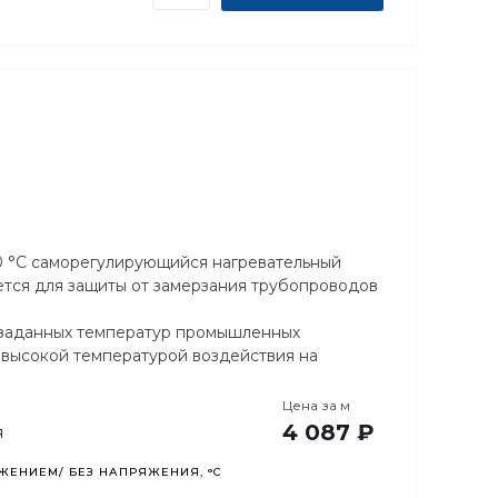
50 °С саморегулирующийся нагревательный
ется для защиты от замерзания трубопроводов
 заданных температур промышленных
с высокой температурой воздействия на
Цена за
м
4 087 ₽
я
ЕНИЕМ/ БЕЗ НАПРЯЖЕНИЯ, °C