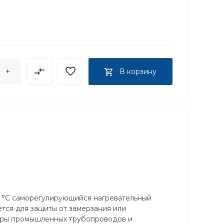
+
В корзину
0 °С саморегулирующийся нагревательный
тся для защиты от замерзания или
уры промышленных трубопроводов и