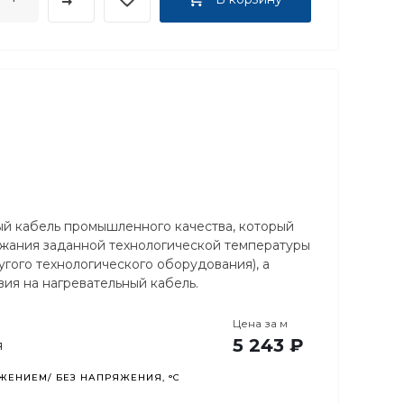
ый кабель промышленного качества, который
ржания заданной технологической температуры
гого технологического оборудования), а
вия на нагревательный кабель.
Цена за
м
5 243 ₽
я
ЕНИЕМ/ БЕЗ НАПРЯЖЕНИЯ, °C