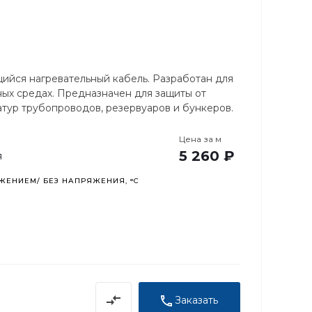
ийся нагревательный кабель. Разработан для
ых средах. Предназначен для защиты от
тур трубопроводов, резервуаров и бункеров.
Цена за
м
5 260 ₽
я
ЕНИЕМ/ БЕЗ НАПРЯЖЕНИЯ, °C
Заказать