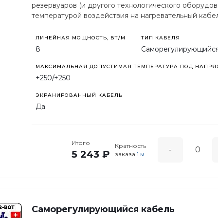
резервуаров (и другого технологического оборудова
температурой воздействия на нагревательный кабел
ЛИНЕЙНАЯ МОЩНОСТЬ, ВТ/М
ТИП КАБЕЛЯ
8
Саморегулирующийс
МАКСИМАЛЬНАЯ ДОПУСТИМАЯ ТЕМПЕРАТУРА ПОД НАПРЯЖ
+250/+250
ЭКРАНИРОВАННЫЙ КАБЕЛЬ
Да
Итого
Кратность
-
5 243 ₽
заказа
1 м
Саморегулирующийся кабель