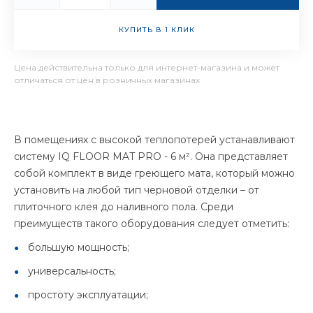
КУПИТЬ В 1 КЛИК
Цена действительна только для интернет-магазина и может
отличаться от цен в розничных магазинах
В помещениях с высокой теплопотерей устанавливают
систему IQ FLOOR MAT PRO - 6 м². Она представляет
собой комплект в виде греющего мата, который можно
установить на любой тип черновой отделки – от
плиточного клея до наливного пола. Среди
преимуществ такого оборудования следует отметить:
большую мощность;
универсальность;
простоту эксплуатации;