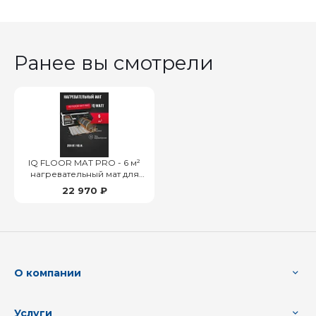
Ранее вы смотрели
IQ FLOOR MAT PRO - 6 м²
нагревательный мат для
теплого пола
22 970 ₽
О компании
Услуги