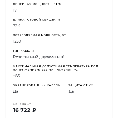
ЛИНЕЙНАЯ МОЩНОСТЬ, ВТ/М
17
ДЛИНА ГОТОВОЙ СЕКЦИИ, М
72,4
ПОТРЕБЛЯЕМАЯ МОЩНОСТЬ, ВТ
1250
ТИП КАБЕЛЯ
Резистивный двухжильный
МАКСИМАЛЬНАЯ ДОПУСТИМАЯ ТЕМПЕРАТУРА ПОД
НАПРЯЖЕНИЕМ/ БЕЗ НАПРЯЖЕНИЯ, °C
+85
ЭКРАНИРОВАННЫЙ КАБЕЛЬ
ЗАЩИТА ОТ УФ
Да
Да
Цена за
шт
16 722 ₽