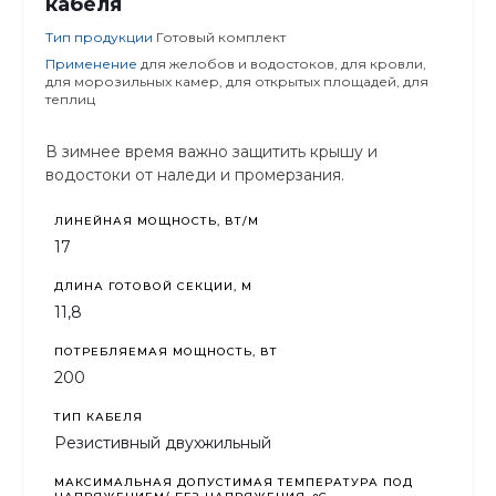
кабеля
Тип продукции
Готовый комплект
Применение
для желобов и водостоков, для кровли,
для морозильных камер, для открытых площадей, для
теплиц
В зимнее время важно защитить крышу и
водостоки от наледи и промерзания.
ЛИНЕЙНАЯ МОЩНОСТЬ, ВТ/М
17
ДЛИНА ГОТОВОЙ СЕКЦИИ, М
11,8
ПОТРЕБЛЯЕМАЯ МОЩНОСТЬ, ВТ
200
ТИП КАБЕЛЯ
Резистивный двухжильный
МАКСИМАЛЬНАЯ ДОПУСТИМАЯ ТЕМПЕРАТУРА ПОД