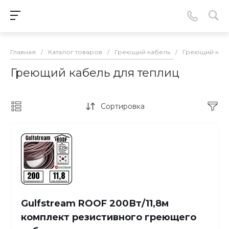
Главная
/
Каталог товаров
/
Греющий кабель
/
Греющий кабе
Греющий кабель для теплиц
Сортировка
Gulfstream ROOF 200Вт/11,8м
комплект резистивного греющего