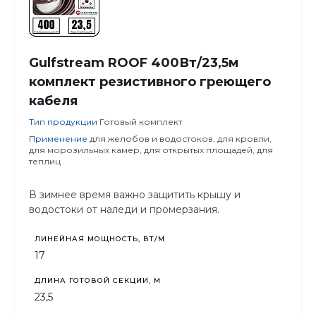
Gulfstream ROOF 400Вт/23,5м
комплект резистивного греющего
кабеля
Тип продукции
Готовый комплект
Применение
для желобов и водостоков, для кровли,
для морозильных камер, для открытых площадей, для
теплиц
В зимнее время важно защитить крышу и
водостоки от наледи и промерзания.
ЛИНЕЙНАЯ МОЩНОСТЬ, ВТ/М
17
ДЛИНА ГОТОВОЙ СЕКЦИИ, М
23,5