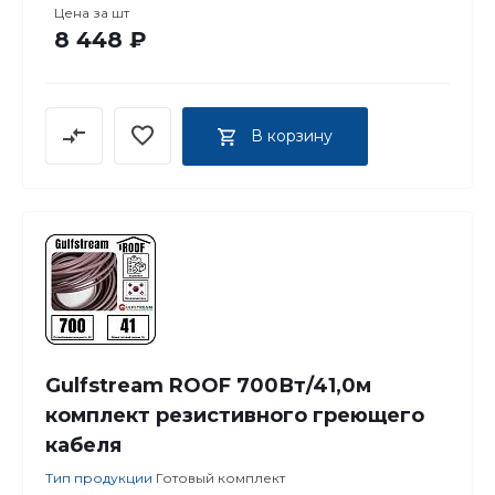
Цена за
шт
8 448 ₽
В корзину
Gulfstream ROOF 700Вт/41,0м
комплект резистивного греющего
кабеля
Тип продукции
Готовый комплект