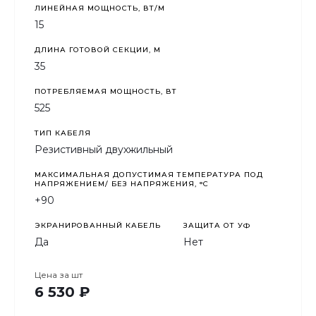
ЛИНЕЙНАЯ МОЩНОСТЬ, ВТ/М
15
ДЛИНА ГОТОВОЙ СЕКЦИИ, М
35
ПОТРЕБЛЯЕМАЯ МОЩНОСТЬ, ВТ
525
ТИП КАБЕЛЯ
Резистивный двухжильный
МАКСИМАЛЬНАЯ ДОПУСТИМАЯ ТЕМПЕРАТУРА ПОД
НАПРЯЖЕНИЕМ/ БЕЗ НАПРЯЖЕНИЯ, °C
+90
ЭКРАНИРОВАННЫЙ КАБЕЛЬ
ЗАЩИТА ОТ УФ
Да
Нет
Цена за
шт
6 530 ₽