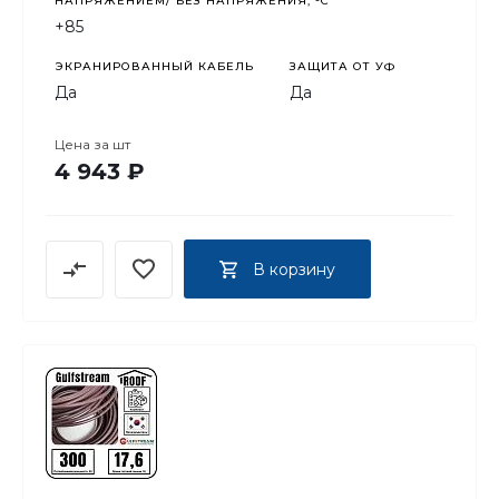
НАПРЯЖЕНИЕМ/ БЕЗ НАПРЯЖЕНИЯ, °C
+85
ЭКРАНИРОВАННЫЙ КАБЕЛЬ
ЗАЩИТА ОТ УФ
Да
Да
Цена за
шт
4 943 ₽
В корзину