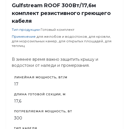
Gulfstream ROOF 300Вт/17,6м
комплект резистивного греющего
кабеля
Тип продукции
Готовый комплект
Применение
для желобов и водостоков, для кровли,
для морозильных камер, для открытых площадей, для
теплиц
В зимнее время важно защитить крышу и
водостоки от наледи и промерзания.
ЛИНЕЙНАЯ МОЩНОСТЬ, ВТ/М
17
ДЛИНА ГОТОВОЙ СЕКЦИИ, М
17,6
ПОТРЕБЛЯЕМАЯ МОЩНОСТЬ, ВТ
300
ТИП КАБЕЛЯ