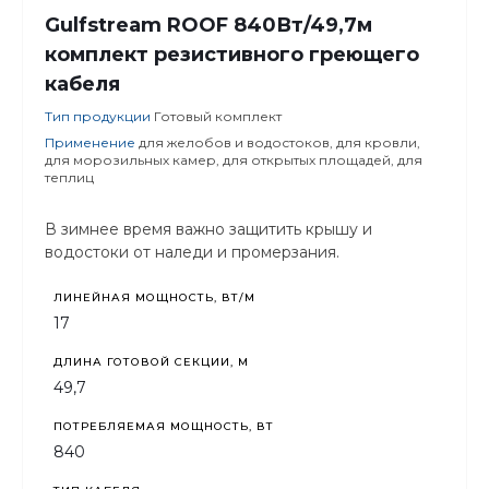
Gulfstream ROOF 840Вт/49,7м
комплект резистивного греющего
кабеля
Тип продукции
Готовый комплект
Применение
для желобов и водостоков, для кровли,
для морозильных камер, для открытых площадей, для
теплиц
В зимнее время важно защитить крышу и
водостоки от наледи и промерзания.
ЛИНЕЙНАЯ МОЩНОСТЬ, ВТ/М
17
ДЛИНА ГОТОВОЙ СЕКЦИИ, М
49,7
ПОТРЕБЛЯЕМАЯ МОЩНОСТЬ, ВТ
840