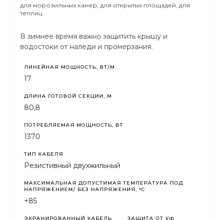
для морозильных камер, для открытых площадей, для
теплиц
В зимнее время важно защитить крышу и
водостоки от наледи и промерзания.
ЛИНЕЙНАЯ МОЩНОСТЬ, ВТ/М
17
ДЛИНА ГОТОВОЙ СЕКЦИИ, М
80,8
ПОТРЕБЛЯЕМАЯ МОЩНОСТЬ, ВТ
1370
ТИП КАБЕЛЯ
Резистивный двухжильный
МАКСИМАЛЬНАЯ ДОПУСТИМАЯ ТЕМПЕРАТУРА ПОД
НАПРЯЖЕНИЕМ/ БЕЗ НАПРЯЖЕНИЯ, °C
+85
ЭКРАНИРОВАННЫЙ КАБЕЛЬ
ЗАЩИТА ОТ УФ