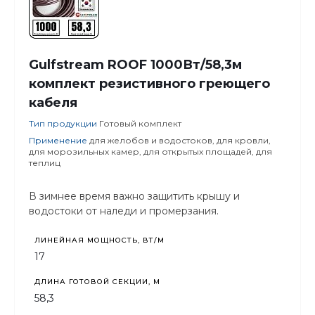
Gulfstream ROOF 1000Вт/58,3м
комплект резистивного греющего
кабеля
Тип продукции
Готовый комплект
Применение
для желобов и водостоков, для кровли,
для морозильных камер, для открытых площадей, для
теплиц
В зимнее время важно защитить крышу и
водостоки от наледи и промерзания.
ЛИНЕЙНАЯ МОЩНОСТЬ, ВТ/М
17
ДЛИНА ГОТОВОЙ СЕКЦИИ, М
58,3