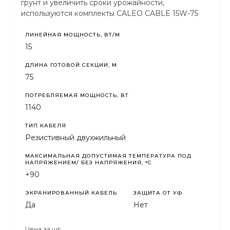
грунт и увеличить сроки урожайности,
используются комплекты CALEO CABLE 15W-75
ЛИНЕЙНАЯ МОЩНОСТЬ, ВТ/М
15
ДЛИНА ГОТОВОЙ СЕКЦИИ, М
75
ПОТРЕБЛЯЕМАЯ МОЩНОСТЬ, ВТ
1140
ТИП КАБЕЛЯ
Резистивный двухжильный
МАКСИМАЛЬНАЯ ДОПУСТИМАЯ ТЕМПЕРАТУРА ПОД
НАПРЯЖЕНИЕМ/ БЕЗ НАПРЯЖЕНИЯ, °C
+90
ЭКРАНИРОВАННЫЙ КАБЕЛЬ
ЗАЩИТА ОТ УФ
Да
Нет
Цена за
шт