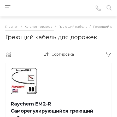
Главная
/
Каталог товаров
/
Греющий кабель
/
Греющий кабе
Греющий кабель для дорожек
Сортировка
Raychem EM2-R
Cаморегулирующийся греющий