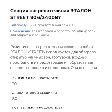
Секция нагревательная ЭТАЛОН
STREET 80м/2400Вт
Тип продукции
Нагревательная секция
Применение
для желобов и водостоков, для кровли,
для открытых площадей
Резистивная нагревательная секция линейки
ЭТАЛОН «STREET» используется для обогрева
открытых уличных зон, тротуаров, входных
пространств и предотвращения образования
наледи на кровлях и водостоках. Она оснащена
защитой от ультрафиолетового излучения.
ЛИНЕЙНАЯ МОЩНОСТЬ, ВТ/М
30
ДЛИНА ГОТОВОЙ СЕКЦИИ, М
80
ПОТРЕБЛЯЕМАЯ МОЩНОСТЬ, ВТ