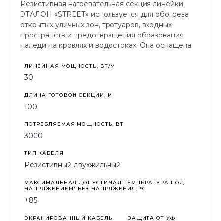
Резистивная нагревательная секция линейки
ЭТАЛОН «STREET» используется для обогрева
открытых уличных зон, тротуаров, входных
пространств и предотвращения образования
наледи на кровлях и водостоках. Она оснащена
защитой от ультрафиолетового излучения.
ЛИНЕЙНАЯ МОЩНОСТЬ, ВТ/М
30
ДЛИНА ГОТОВОЙ СЕКЦИИ, М
100
ПОТРЕБЛЯЕМАЯ МОЩНОСТЬ, ВТ
3000
ТИП КАБЕЛЯ
Резистивный двухжильный
МАКСИМАЛЬНАЯ ДОПУСТИМАЯ ТЕМПЕРАТУРА ПОД
НАПРЯЖЕНИЕМ/ БЕЗ НАПРЯЖЕНИЯ, °C
+85
ЭКРАНИРОВАННЫЙ КАБЕЛЬ
ЗАЩИТА ОТ УФ