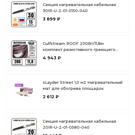
Секция нагревательная кабельная
30IR-U-2-01-0150-040
3 899 ₽
Gulfstream ROOF 200Вт/11,8м
комплект резистивного греющего
кабеля
4 943 ₽
xLayder Street 1,0 м2 Нагревательный
мат для обогрева площадок
2 612 ₽
Секция нагревательная кабельная
20IR-U-2-01-0580-040