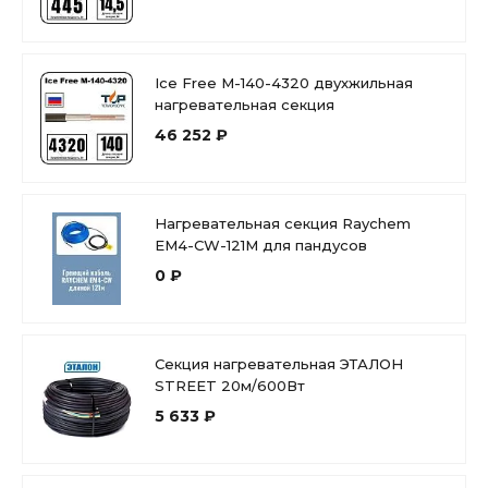
Ice Free М-140-4320 двухжильная
нагревательная секция
46 252 ₽
Нагревательная секция Raychem
EM4-CW-121M для пандусов
0 ₽
Секция нагревательная ЭТАЛОН
STREET 20м/600Вт
5 633 ₽