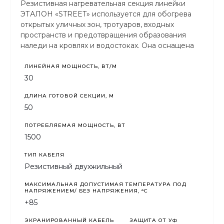
Резистивная нагревательная секция линейки
ЭТАЛОН «STREET» используется для обогрева
открытых уличных зон, тротуаров, входных
пространств и предотвращения образования
наледи на кровлях и водостоках. Она оснащена
защитой от ультрафиолетового излучения.
ЛИНЕЙНАЯ МОЩНОСТЬ, ВТ/М
30
ДЛИНА ГОТОВОЙ СЕКЦИИ, М
50
ПОТРЕБЛЯЕМАЯ МОЩНОСТЬ, ВТ
1500
ТИП КАБЕЛЯ
Резистивный двухжильный
МАКСИМАЛЬНАЯ ДОПУСТИМАЯ ТЕМПЕРАТУРА ПОД
НАПРЯЖЕНИЕМ/ БЕЗ НАПРЯЖЕНИЯ, °C
+85
ЭКРАНИРОВАННЫЙ КАБЕЛЬ
ЗАЩИТА ОТ УФ