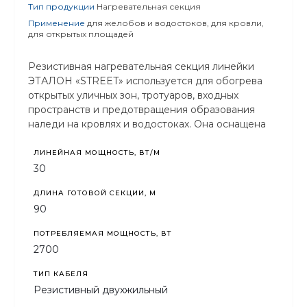
Тип продукции
Нагревательная секция
Применение
для желобов и водостоков, для кровли,
для открытых площадей
Резистивная нагревательная секция линейки
ЭТАЛОН «STREET» используется для обогрева
открытых уличных зон, тротуаров, входных
пространств и предотвращения образования
наледи на кровлях и водостоках. Она оснащена
защитой от ультрафиолетового излучения.
ЛИНЕЙНАЯ МОЩНОСТЬ, ВТ/М
30
ДЛИНА ГОТОВОЙ СЕКЦИИ, М
90
ПОТРЕБЛЯЕМАЯ МОЩНОСТЬ, ВТ
2700
ТИП КАБЕЛЯ
Резистивный двухжильный