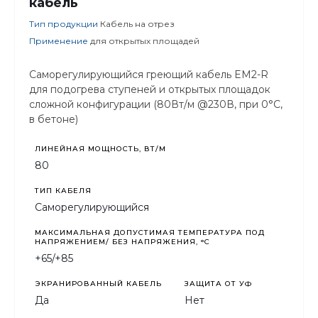
кабель
Тип продукции
Кабель на отрез
Применение
для открытых площадей
Cаморегулирующийся греющий кабель EM2-R
для подогрева ступеней и открытых площадок
сложной конфигурации (80Вт/м @230В, при 0°C,
в бетоне)
ЛИНЕЙНАЯ МОЩНОСТЬ, ВТ/М
80
ТИП КАБЕЛЯ
Саморегулирующийся
МАКСИМАЛЬНАЯ ДОПУСТИМАЯ ТЕМПЕРАТУРА ПОД
НАПРЯЖЕНИЕМ/ БЕЗ НАПРЯЖЕНИЯ, °C
+65/+85
ЭКРАНИРОВАННЫЙ КАБЕЛЬ
ЗАЩИТА ОТ УФ
Да
Нет