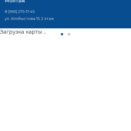
Монтаж
8 (965) 275-17-45
ул. Хлобыстова 15, 2 этаж
Загрузка карты ...