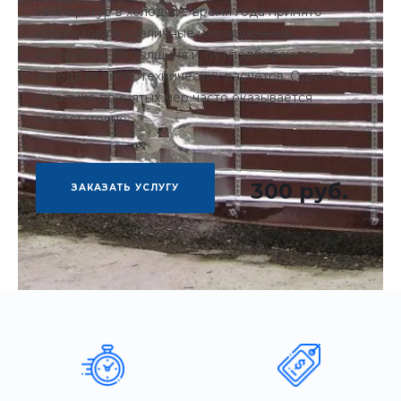
температур в холодное время года принято
использовать различные изоляционные
материалы. Их толщина и тип подбираются
исходя из теплотехнических расчетов. Однако на
практике принятых мер часто оказывается
недостаточно.
300 руб.
ЗАКАЗАТЬ УСЛУГУ