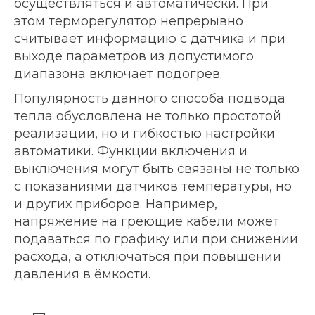
осуществляться и автоматически. При
этом терморегулятор непрерывно
считывает информацию с датчика и при
выходе параметров из допустимого
диапазона включает подогрев.
Популярность данного способа подвода
тепла обусловлена не только простотой
реализации, но и гибкостью настройки
автоматики. Функции включения и
выключения могут быть связаны не только
с показаниями датчиков температуры, но
и других приборов. Например,
напряжение на греющие кабели может
подаваться по графику или при снижении
расхода, а отключаться при повышении
давления в ёмкости.