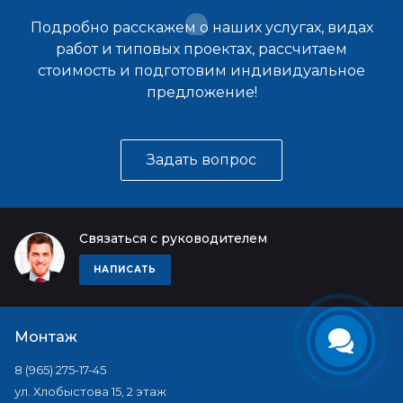
Подробно расскажем о наших услугах, видах
работ и типовых проектах, рассчитаем
стоимость и подготовим индивидуальное
предложение!
Задать вопрос
Связаться с руководителем
НАПИСАТЬ
Монтаж
8 (965) 275-17-45
ул. Хлобыстова 15, 2 этаж