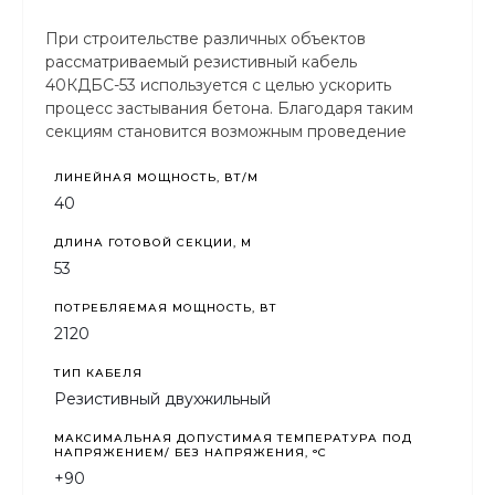
При строительстве различных объектов
рассматриваемый резистивный кабель
40КДБС-53 используется с целью ускорить
процесс застывания бетона. Благодаря таким
секциям становится возможным проведение
строительных работ в любых погодных условиях,
то есть круглогодично.
ЛИНЕЙНАЯ МОЩНОСТЬ, ВТ/М
40
ДЛИНА ГОТОВОЙ СЕКЦИИ, М
53
ПОТРЕБЛЯЕМАЯ МОЩНОСТЬ, ВТ
2120
ТИП КАБЕЛЯ
Резистивный двухжильный
МАКСИМАЛЬНАЯ ДОПУСТИМАЯ ТЕМПЕРАТУРА ПОД
НАПРЯЖЕНИЕМ/ БЕЗ НАПРЯЖЕНИЯ, °C
+90