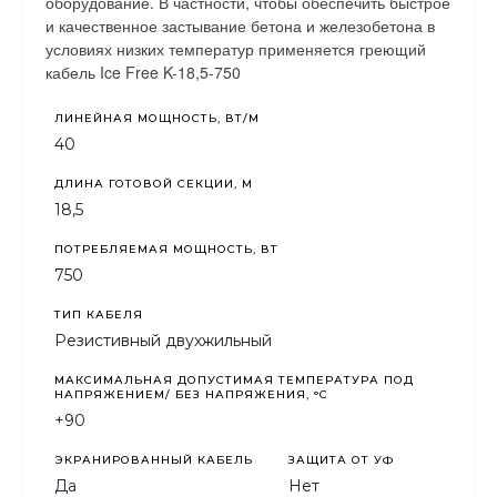
оборудование. В частности, чтобы обеспечить быстрое
и качественное застывание бетона и железобетона в
условиях низких температур применяется греющий
кабель Ice Free K-18,5-750
ЛИНЕЙНАЯ МОЩНОСТЬ, ВТ/М
40
ДЛИНА ГОТОВОЙ СЕКЦИИ, М
18,5
ПОТРЕБЛЯЕМАЯ МОЩНОСТЬ, ВТ
750
ТИП КАБЕЛЯ
Резистивный двухжильный
МАКСИМАЛЬНАЯ ДОПУСТИМАЯ ТЕМПЕРАТУРА ПОД
НАПРЯЖЕНИЕМ/ БЕЗ НАПРЯЖЕНИЯ, °C
+90
ЭКРАНИРОВАННЫЙ КАБЕЛЬ
ЗАЩИТА ОТ УФ
Да
Нет