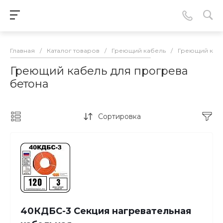
Главная
/
Каталог товаров
/
Греющий кабель
/
Греющий кабе
Греющий кабель для прогрева
бетона
Сортировка
40КДБС-3 Секция нагревательная