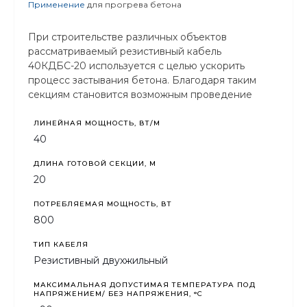
Применение
для прогрева бетона
При строительстве различных объектов
рассматриваемый резистивный кабель
40КДБС-20 используется с целью ускорить
процесс застывания бетона. Благодаря таким
секциям становится возможным проведение
строительных работ в любых погодных условиях,
то есть круглогодично.
ЛИНЕЙНАЯ МОЩНОСТЬ, ВТ/М
40
ДЛИНА ГОТОВОЙ СЕКЦИИ, М
20
ПОТРЕБЛЯЕМАЯ МОЩНОСТЬ, ВТ
800
ТИП КАБЕЛЯ
Резистивный двухжильный
МАКСИМАЛЬНАЯ ДОПУСТИМАЯ ТЕМПЕРАТУРА ПОД
НАПРЯЖЕНИЕМ/ БЕЗ НАПРЯЖЕНИЯ, °C