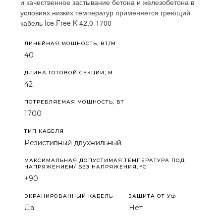
и качественное застывание бетона и железобетона в
условиях низких температур применяется греющий
кабель Ice Free K-42,0-1700
ЛИНЕЙНАЯ МОЩНОСТЬ, ВТ/М
40
ДЛИНА ГОТОВОЙ СЕКЦИИ, М
42
ПОТРЕБЛЯЕМАЯ МОЩНОСТЬ, ВТ
1700
ТИП КАБЕЛЯ
Резистивный двухжильный
МАКСИМАЛЬНАЯ ДОПУСТИМАЯ ТЕМПЕРАТУРА ПОД
НАПРЯЖЕНИЕМ/ БЕЗ НАПРЯЖЕНИЯ, °C
+90
ЭКРАНИРОВАННЫЙ КАБЕЛЬ
ЗАЩИТА ОТ УФ
Да
Нет