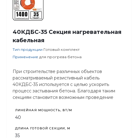
40КДБС-35 Секция нагревательная
кабельная
Тип продукции
Готовый комплект
Применение
для прогрева бетона
При строительстве различных объектов
рассматриваемый резистивный кабель
40КДБС-35 используется с целью ускорить
процесс застывания бетона. Благодаря таким
секциям становится возможным проведение
строительных работ в любых погодных условиях,
то есть круглогодично.
ЛИНЕЙНАЯ МОЩНОСТЬ, ВТ/М
40
ДЛИНА ГОТОВОЙ СЕКЦИИ, М
35