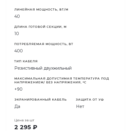
ЛИНЕЙНАЯ МОЩНОСТЬ, ВТ/М
40
ДЛИНА ГОТОВОЙ СЕКЦИИ, М
10
ПОТРЕБЛЯЕМАЯ МОЩНОСТЬ, ВТ
400
ТИП КАБЕЛЯ
Резистивный двухжильный
МАКСИМАЛЬНАЯ ДОПУСТИМАЯ ТЕМПЕРАТУРА ПОД
НАПРЯЖЕНИЕМ/ БЕЗ НАПРЯЖЕНИЯ, °C
+90
ЭКРАНИРОВАННЫЙ КАБЕЛЬ
ЗАЩИТА ОТ УФ
Да
Нет
Цена за
шт
2 295 ₽