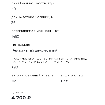
ЛИНЕЙНАЯ МОЩНОСТЬ, ВТ/М
40
ДЛИНА ГОТОВОЙ СЕКЦИИ, М
36
ПОТРЕБЛЯЕМАЯ МОЩНОСТЬ, ВТ
1460
ТИП КАБЕЛЯ
Резистивный двухжильный
МАКСИМАЛЬНАЯ ДОПУСТИМАЯ ТЕМПЕРАТУРА ПОД
НАПРЯЖЕНИЕМ/ БЕЗ НАПРЯЖЕНИЯ, °C
+90
ЭКРАНИРОВАННЫЙ КАБЕЛЬ
ЗАЩИТА ОТ УФ
Да
Нет
Цена за
шт
4 700 ₽