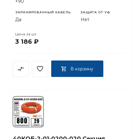
+90
ЭКРАНИРОВАННЫЙ КАБЕЛЬ
ЗАЩИТА ОТ УФ
Да
Нет
Цена за
шт
3 186 ₽
В корзину
40КОБ-2-01-0200-020 Секция