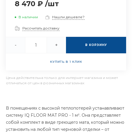
8 470 ₽
/
шт
В наличии
Нашли дешевле?
Рассчитать доставку
-
+
В КОРЗИНУ
КУПИТЬ В 1 КЛИК
Цена действительна только для интернет-магазина и может
отличаться от цен в розничных магазинах
В помещениях с высокой теплопотерей устанавливают
систему IQ FLOOR MAT PRO - 1 м². Она представляет
собой комплект в виде греющего мата, который можно
установить на любой тип черновой отделки – от