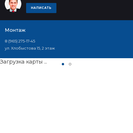
НАПИСАТЬ
Монтаж
8 (965) 275-17-45
ул. Хлобыстова 15, 2 этаж
Загрузка карты ...