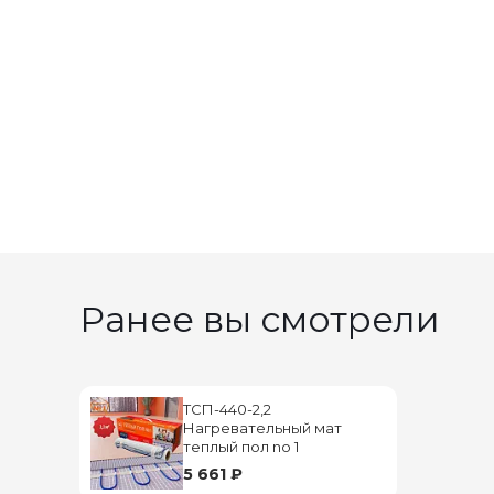
Ранее вы смотрели
ТСП-440-2,2
Нагревательный мат
теплый пол no 1
5 661 ₽