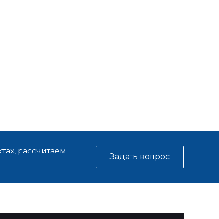
я
тах, рассчитаем
Задать вопрос