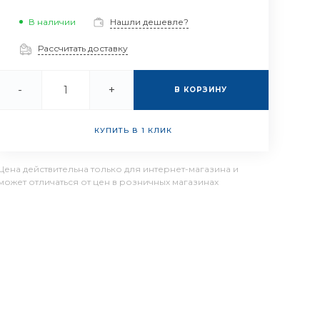
В наличии
Нашли дешевле?
Рассчитать доставку
-
+
В КОРЗИНУ
КУПИТЬ В 1 КЛИК
Цена действительна только для интернет-магазина и
может отличаться от цен в розничных магазинах