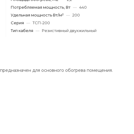
Потребляемая мощность, Вт
—
440
Удельная мощность Вт/м²
—
200
Серия
—
ТСП-200
Тип кабеля
—
Резистивный двухжильный
 предназначен для основного обогрева помещения.