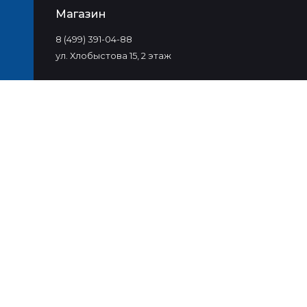
Магазин
8 (499) 391-04-88
ул. Хлобыстова 15, 2 этаж