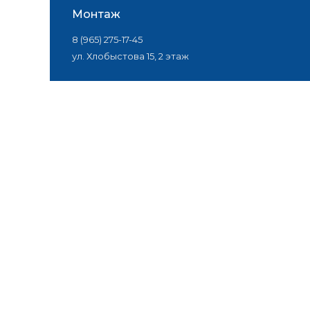
Монтаж
8 (965) 275-17-45
ул. Хлобыстова 15, 2 этаж