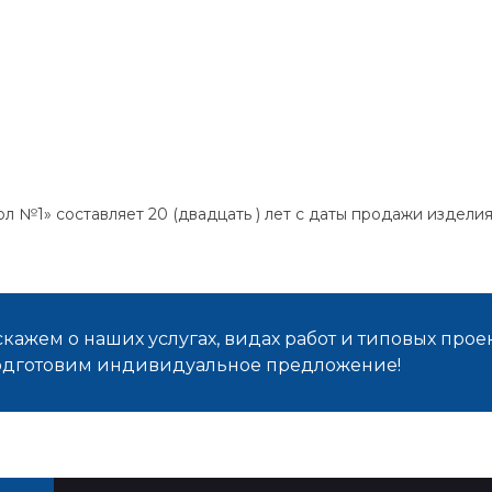
л №1» составляет 20 (двадцать ) лет с даты продажи издели
кажем о наших услугах, видах работ и типовых проек
подготовим индивидуальное предложение!