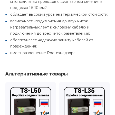
многожильных проводов с диапазоном сечения в
пределах 1,5-10 мм2;
обладает высоким уровнем термической стойкости;
возможность подключения до двух ниток
нагревательных лент к силовому кабелю и
подключения до трех ниток разветвления;
обеспечивает надежную защиту кабелей от
повреждения;
имеет разрешение Ростехнадзора.
Альтернативные товары