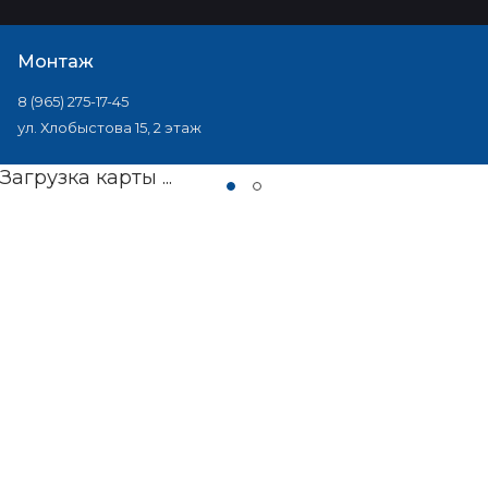
Монтаж
8 (965) 275-17-45
ул. Хлобыстова 15, 2 этаж
Загрузка карты ...