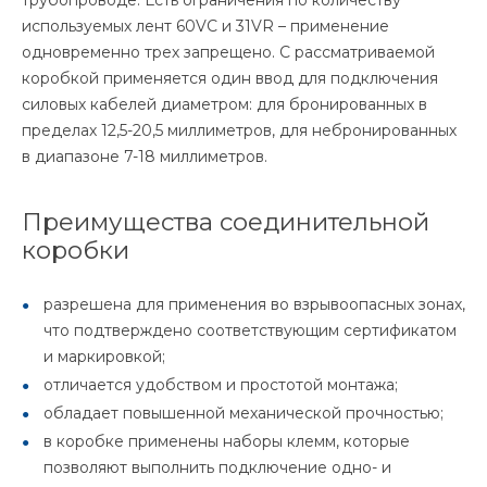
трубопроводе. Есть ограничения по количеству
используемых лент 60VC и 31VR – применение
одновременно трех запрещено. С рассматриваемой
коробкой применяется один ввод для подключения
силовых кабелей диаметром: для бронированных в
пределах 12,5-20,5 миллиметров, для небронированных
в диапазоне 7-18 миллиметров.
Преимущества соединительной
коробки
разрешена для применения во взрывоопасных зонах,
что подтверждено соответствующим сертификатом
и маркировкой;
отличается удобством и простотой монтажа;
обладает повышенной механической прочностью;
в коробке применены наборы клемм, которые
позволяют выполнить подключение одно- и