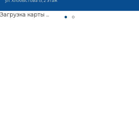
ул. Хлобыстова 15, 2 этаж
Загрузка карты ...