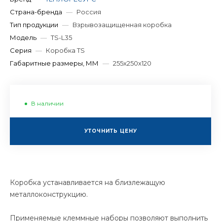
Страна-бренда
—
Россия
Тип продукции
—
Взрывозащищенная коробка
Модель
—
TS-L35
Серия
—
Коробка TS
Габаритные размеры, ММ
—
255х250х120
В наличии
УТОЧНИТЬ ЦЕНУ
Коробка устанавливается на близлежащую
металлоконструкцию.
Применяемые клеммные наборы позволяют выполнить