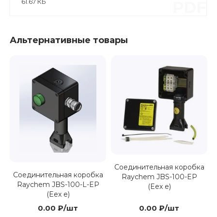
61.67 КБ
PDF
Альтернативные товары
Соединительная коробка
Соединительная коробка
Raychem JBS-100-EP
Raychem JBS-100-L-EP
(Eex e)
(Eex e)
0.00 ₽/шт
0.00 ₽/шт