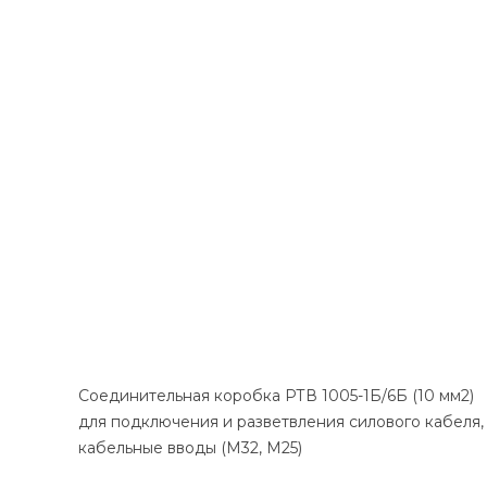
Соединительная коробка РТВ 1005-1Б/6Б (10 мм2)
для подключения и разветвления силового кабеля,
кабельные вводы (М32, М25)