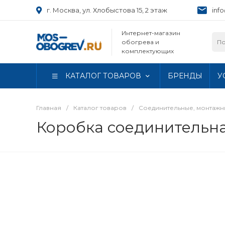
г. Москва, ул. Хлобыстова 15, 2 этаж
inf
Интернет-магазин
обогрева и
комплектующих
КАТАЛОГ ТОВАРОВ
БРЕНДЫ
У
Главная
/
Каталог товаров
/
Соединительные, монтаж
Коробка соединительная