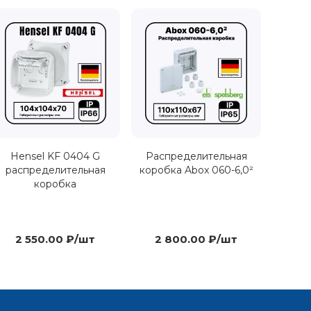
Hensel KF 0404 G
Распределительная
распределительная
коробка Abox 060-6,0²
коробка
2 550.00 ₽/шт
2 800.00 ₽/шт