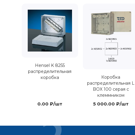
Hensel K 8255
распределительная
Коробка
коробка
распределительная L
BOX 100 серая с
клеммником
0.00 ₽/шт
5 000.00 ₽/шт