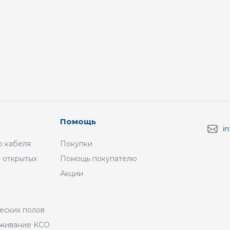
Помощь
i
 кабеля
Покупки
 открытых
Помощь покупателю
Акции
а
еских полов
уживание КСО