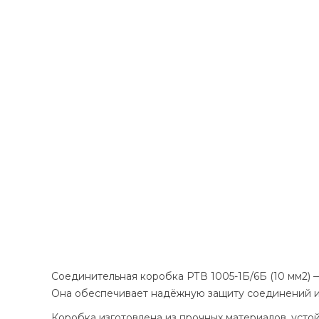
Соединительная коробка РТВ 1005-1Б/6Б (10 мм2)
Она обеспечивает надёжную защиту соединений и 
Коробка изготовлена из прочных материалов, усто