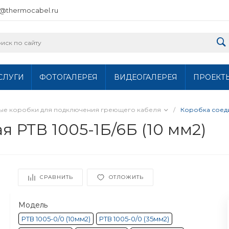
o@thermocabel.ru
СЛУГИ
ФОТОГАЛЕРЕЯ
ВИДЕОГАЛЕРЕЯ
ПРОЕКТ
ные коробки для подключения греющего кабеля
/
Коробка соеди
 РТВ 1005-1Б/6Б (10 мм2)
СРАВНИТЬ
ОТЛОЖИТЬ
Модель
РТВ 1005-0/0 (10мм2)
РТВ 1005-0/0 (35мм2)