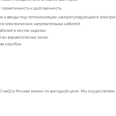
ё герметичность и долговечность.
 и ввода под теплоизоляцию саморегулирующихся электрич
ся электрических нагревательных кабелей
белей в местах заделки
 во взрывоопасных зонах
ав коробки
0 мм2) в Москве можно по выгодной цене. Мы осуществляем 