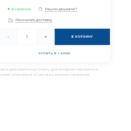
В наличии
Нашли дешевле?
Рассчитать доставку
-
+
В КОРЗИНУ
КУПИТЬ В 1 КЛИК
Цена действительна только для интернет-магазина и
может отличаться от цен в розничных магазинах