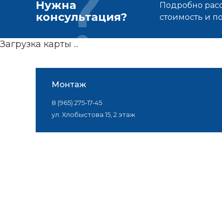
Нужна
Подробно расс
консультация?
стоимость и 
Загрузка карты ...
Монтаж
8 (965) 275-17-45
ул. Хлобыстова 15, 2 этаж