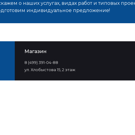
кажем о наших услугах, видах работ и типовых проек
подготовим индивидуальное предложение!
Магазин
8 (499) 391-04-88
ул. Хлобыстова 15, 2 этаж