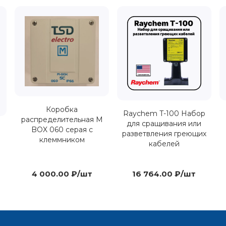
Коробка
Raychem T-100 Набор
распределительная M
для сращивания или
BOX 060 серая с
разветвления греющих
клеммником
кабелей
4 000.00 ₽/шт
16 764.00 ₽/шт