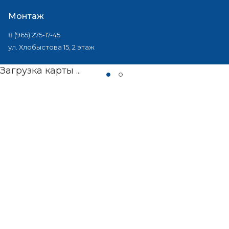
Монтаж
8 (965) 275-17-45
ул. Хлобыстова 15, 2 этаж
Загрузка карты ...