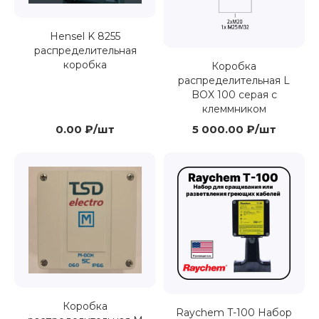
Hensel K 8255
распределительная
коробка
Коробка
распределительная L
BOX 100 серая с
клеммником
0.00 ₽/шт
5 000.00 ₽/шт
Коробка
Raychem T-100 Набор