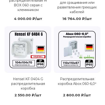
распределительная M
для сращивания или
BOX 060 серая с
разветвления греющих
клеммником
кабелей
4 000.00 ₽/шт
16 764.00 ₽/шт
Hensel KF 0404 G
Распределительная
распределительная
коробка Abox 060-6,0²
коробка
2 550.00 ₽/шт
2 800.00 ₽/шт