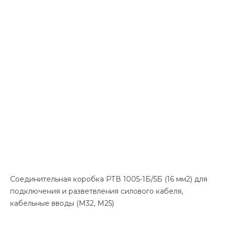
Соединительная коробка РТВ 1005-1Б/5Б (16 мм2) для
подключения и разветвления силового кабеля,
кабельные вводы (М32, М25)