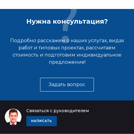
Нужна консультация?
Подробно расскажем о наших услугах, видах
работ и типовых проектах, рассчитаем
стоимость и подготовим индивидуальное
предложение!
Задать вопрос
Связаться с руководителем
НАПИСАТЬ