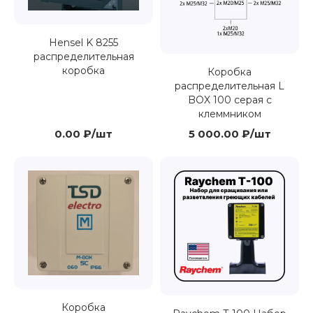
Hensel K 8255
распределительная
коробка
Коробка
распределительная L
BOX 100 серая с
клеммником
0.00 ₽/шт
5 000.00 ₽/шт
Коробка