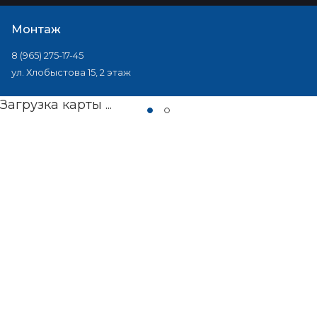
Монтаж
8 (965) 275-17-45
ул. Хлобыстова 15, 2 этаж
Загрузка карты ...