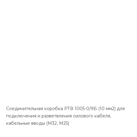
Соединительная коробка РТВ 1005-0/9Б (10 мм2) для
подключения и разветвления силового кабеля,
кабельные вводы (М32, М25)