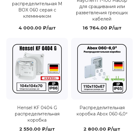
Raychem T-100 Набор
распределительная M
для сращивания или
BOX 060 серая с
разветвления греющих
клеммником
кабелей
4 000.00 ₽/шт
16 764.00 ₽/шт
Hensel KF 0404 G
Распределительная
распределительная
коробка Abox 060-6,0²
коробка
2 550.00 ₽/шт
2 800.00 ₽/шт