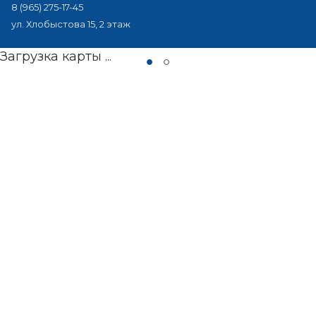
8 (965) 275-17-45
ул. Хлобыстова 15, 2 этаж
Загрузка карты ...