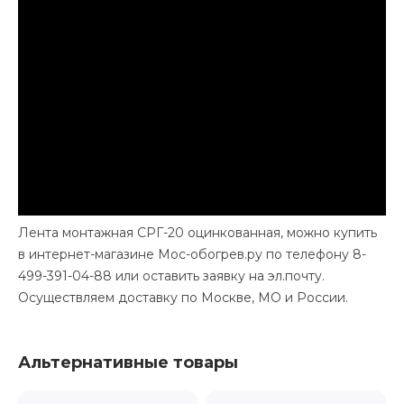
Лента монтажная СРГ-20 оцинкованная, можно купить
в интернет-магазине Мос-обогрев.ру по телефону 8-
499-391-04-88 или оставить заявку на эл.почту.
Осуществляем доставку по Москве, МО и России.
Альтернативные товары