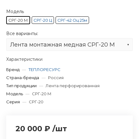
Модель
СРГ-20 М
СРГ-20 Ц
СРГ-42 Оц 25м
Все варианты:
Лента монтажная медная СРГ-20 М
Характеристики
Бренд
—
ТЕПЛОРЕСУРС
Страна-бренда
—
Россия
Тип продукции
—
Лента перфорированная
Модель
—
СРГ-20 М
Серия
—
СРГ-20
20 000 ₽
/
шт