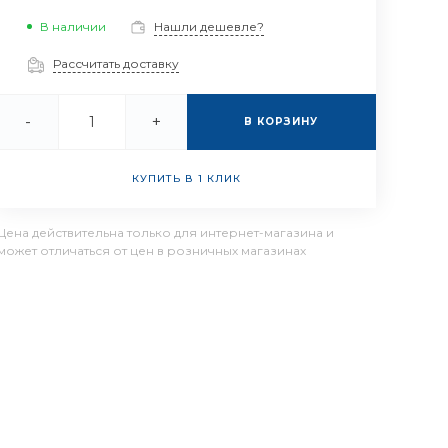
В наличии
Нашли дешевле?
Рассчитать доставку
-
+
В КОРЗИНУ
КУПИТЬ В 1 КЛИК
Цена действительна только для интернет-магазина и
может отличаться от цен в розничных магазинах