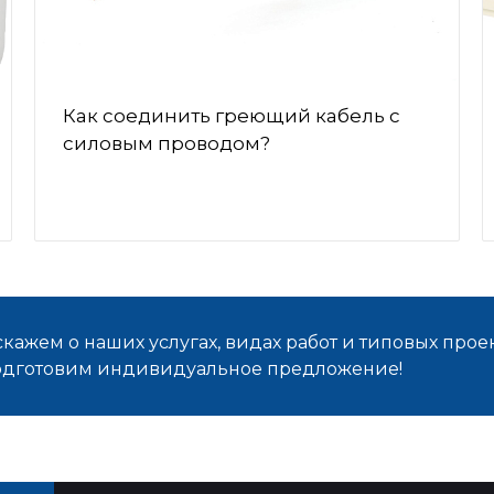
Как соединить греющий кабель с
силовым проводом?
кажем о наших услугах, видах работ и типовых проек
подготовим индивидуальное предложение!