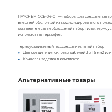
RAYCHEM CCE-04-CT — наборы для соединения гре
внешней оболочкой из модифицированного полиоле
комплекте есть необходимый набор гильз, термоу
использовать термофен.
Термоусаживаемый подсоединительный набор
Для соединения силовых кабелей 3 x 1,5 мм2 или
Концевая заделка в комплекте
Альтернативные товары