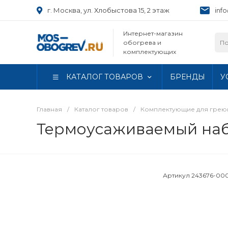
г. Москва, ул. Хлобыстова 15, 2 этаж
inf
Интернет-магазин
обогрева и
комплектующих
КАТАЛОГ ТОВАРОВ
БРЕНДЫ
У
Главная
/
Каталог товаров
/
Комплектующие для грею
Термоусаживаемый наб
Артикул
243676-00