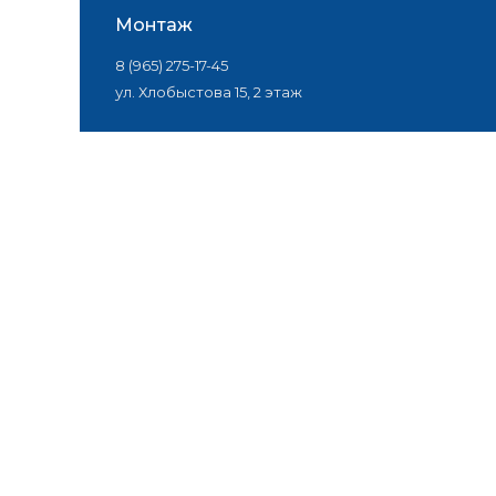
Монтаж
8 (965) 275-17-45
ул. Хлобыстова 15, 2 этаж