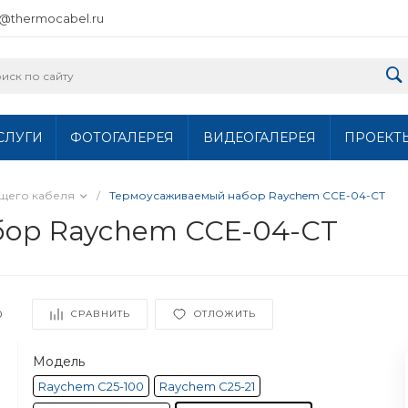
o@thermocabel.ru
СЛУГИ
ФОТОГАЛЕРЕЯ
ВИДЕОГАЛЕРЕЯ
ПРОЕКТ
щего кабеля
/
Термоусаживаемый набор Raychem CCE-04-CT
ор Raychem CCE-04-CT
0
СРАВНИТЬ
ОТЛОЖИТЬ
Модель
Raychem C25-100
Raychem C25-21