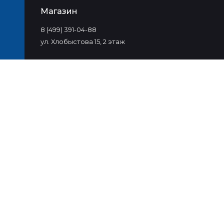
Магазин
8 (499) 391-04-88
ул. Хлобыстова 15, 2 этаж