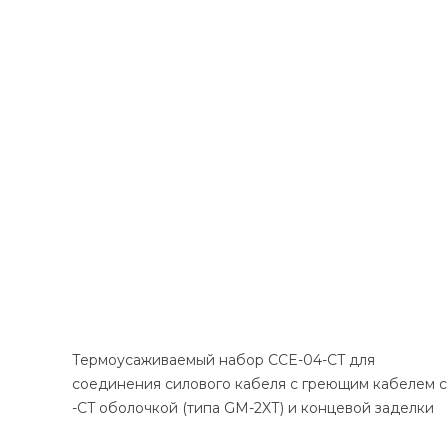
Термоусаживаемый набор ССE-04-CT для
соединения силового кабеля с греющим кабелем с
-CT оболочкой (типа GM-2XТ) и концевой заделки