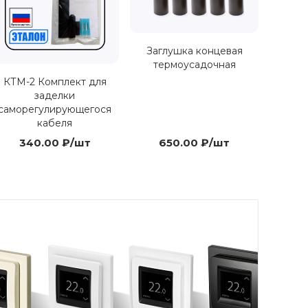
Заглушка концевая
термоусадочная
КТМ-2 Комплект для
заделки
саморегулирующегося
кабеля
340.00 ₽/шт
650.00 ₽/шт