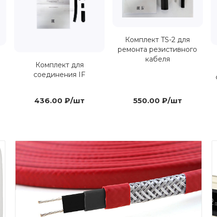
Комплект TS-2 для
ремонта резистивного
кабеля
Комплект для
соединения IF
436.00 ₽/шт
550.00 ₽/шт