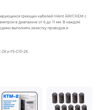
улирующихся греющих кабелей nVent RAYCHEM с
тром в диапазоне от 6 до 11 мм. В каждом
одимо выполнять зачистку проводов и
-2X и FS-C10-2X.