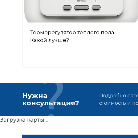
Терморегулятор теплого пола.
Какой лучше?
Нужна
Подробно расс
консультация?
стоимость и 
Загрузка карты ...