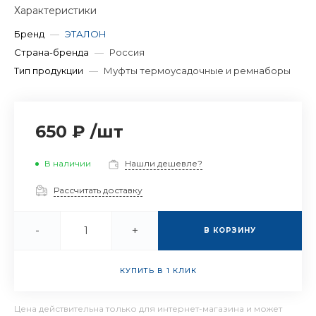
Характеристики
Бренд
—
ЭТАЛОН
Страна-бренда
—
Россия
Тип продукции
—
Муфты термоусадочные и ремнаборы
650 ₽
/
шт
В наличии
Нашли дешевле?
Рассчитать доставку
-
+
В КОРЗИНУ
КУПИТЬ В 1 КЛИК
Цена действительна только для интернет-магазина и может