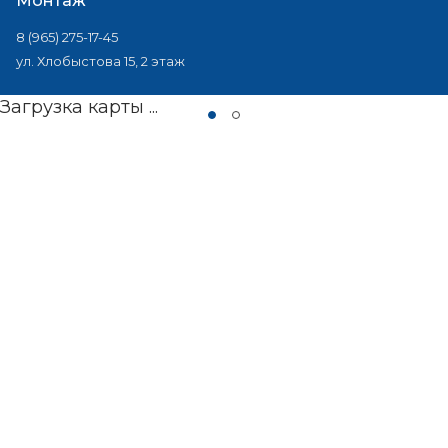
Монтаж
8 (965) 275-17-45
ул. Хлобыстова 15, 2 этаж
Загрузка карты ...