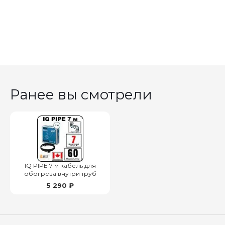
Ранее вы смотрели
IQ PIPE 7 м кабель для
обогрева внутри труб
5 290 ₽