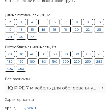
металлической или пластиковой трубы.
Длина готовой секции, М
2
3
4
5
6
7
8
9
10
12
13
15
16
18
19
20
22
25
28
30
35
Потребляемая мощность, Вт
20
30
40
50
60
80
90
100
120
130
150
160
180
190
200
220
250
285
300
350
Все варианты:
IQ PIPE 7 м кабель для обогрева внутри труб
Характеристики
Бренд
—
IQ WATT