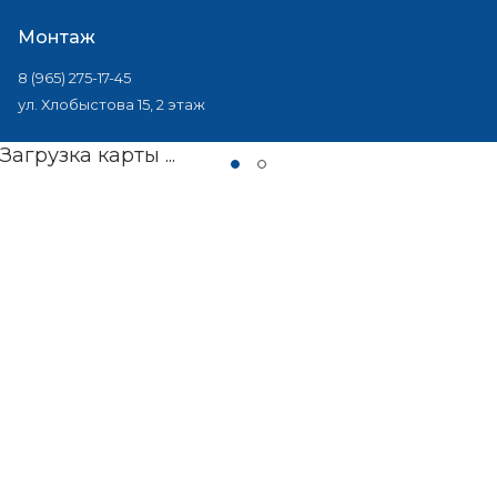
Монтаж
8 (965) 275-17-45
ул. Хлобыстова 15, 2 этаж
Загрузка карты ...