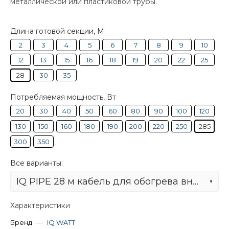
металлической или пластиковой трубы.
Длина готовой секции, М
2
3
4
5
6
7
8
9
10
12
13
15
16
18
19
20
22
25
28
30
35
Потребляемая мощность, Вт
20
30
40
50
60
80
90
100
120
130
150
160
180
190
200
220
250
285
300
350
Все варианты:
IQ PIPE 28 м кабель для обогрева внутри труб
Характеристики
Бренд
—
IQ WATT