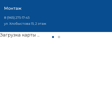
Монтаж
8 (965) 275-17-45
ул. Хлобыстова 15, 2 этаж
Загрузка карты ...