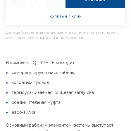
КУПИТЬ В 1 КЛИК
Цена действительна только для интернет-магазина и может
отличаться от цен в розничных магазинах
В комплект IQ PIPE 28 м входит:
саморегулирующийся кабель;
холодный провод;
термоусаживаемая концевая заглушка;
соединительная муфта;
евро-вилка.
Основным рабочим элементом системы выступает