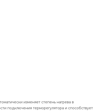
томатически изменяет степень нагрева в
сти подключения терморегулятора и способствует