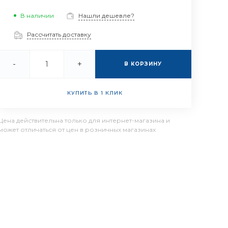
В наличии
Нашли дешевле?
Рассчитать доставку
-
+
В КОРЗИНУ
КУПИТЬ В 1 КЛИК
Цена действительна только для интернет-магазина и
может отличаться от цен в розничных магазинах