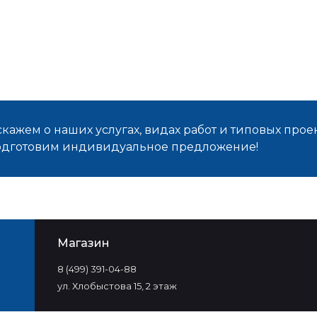
кажем о наших услугах, видах работ и типовых проек
подготовим индивидуальное предложение!
Магазин
8 (499) 391-04-88
ул. Хлобыстова 15, 2 этаж