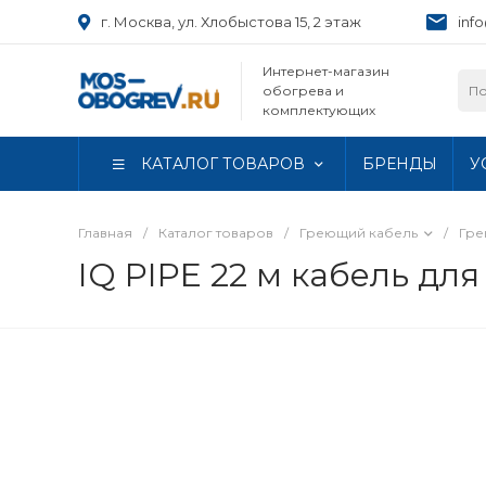
г. Москва, ул. Хлобыстова 15, 2 этаж
inf
Интернет-магазин
обогрева и
комплектующих
КАТАЛОГ ТОВАРОВ
БРЕНДЫ
У
Главная
/
Каталог товаров
/
Греющий кабель
/
Гре
IQ PIPE 22 м кабель дл