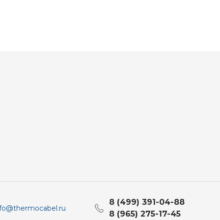
8 (499) 391-04-88
nfo@thermocabel.ru
8 (965) 275-17-45