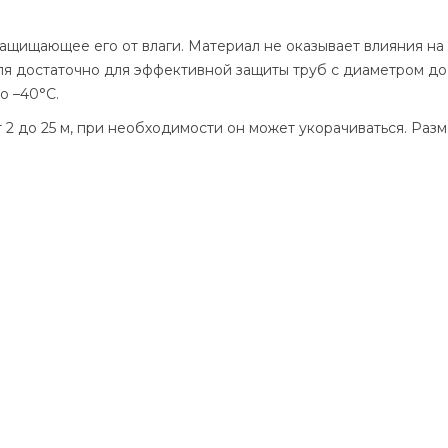
ащищающее его от влаги. Материал не оказывает влияния на 
ля достаточно для эффективной защиты труб с диаметром до 
о –40°С.
 2 до 25 м, при необходимости он может укорачиваться. Разм