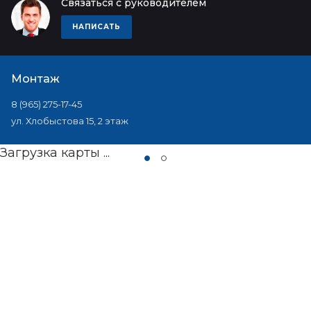
Связаться с руководителем
НАПИСАТЬ
Монтаж
8 (965) 275-17-45
ул. Хлобыстова 15, 2 этаж
Загрузка карты ...