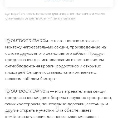
Цена действительна только для интернет-магазина и может
отличаться от цен в розничных магазинах
IQ OUTDOOR CW 70м - это полностью готовые к
монтажу нагревательные секции, произведенные на
основе двужильного резистивного кабеля. Продукт
предназначен для использования в составе систем
антиобледенения кровли, водостоков и открытых
площадей. Секции поставляются в комплекте с
силовым кабелем 4 метра.
IQ OUTDOOR CW 70 м — это нагревательная секция,
предназначенная для обогрева наружных пространств,
таких как террасы, пешеходные дорожки, лестницы и
другие открытые участки. Она обеспечивает
комфортные условия для передвижения даже в