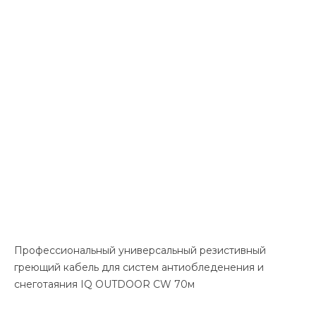
Профессиональный универсальный резистивный
греющий кабель для систем антиобледенения и
снеготаяния IQ OUTDOOR CW 70м