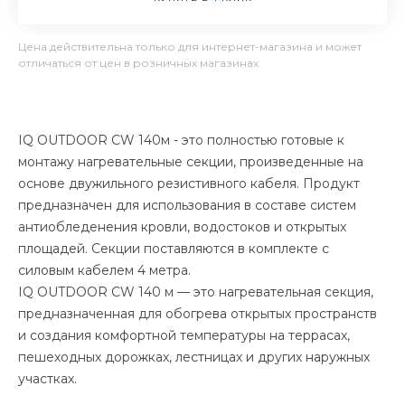
Цена действительна только для интернет-магазина и может
отличаться от цен в розничных магазинах
IQ OUTDOOR CW 140м - это полностью готовые к
монтажу нагревательные секции, произведенные на
основе двужильного резистивного кабеля. Продукт
предназначен для использования в составе систем
антиобледенения кровли, водостоков и открытых
площадей. Секции поставляются в комплекте с
силовым кабелем 4 метра.
IQ OUTDOOR CW 140 м — это нагревательная секция,
предназначенная для обогрева открытых пространств
и создания комфортной температуры на террасах,
пешеходных дорожках, лестницах и других наружных
участках.