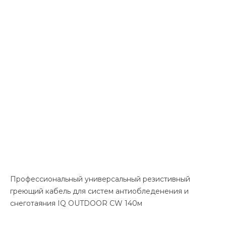
Профессиональный универсальный резистивный
греющий кабель для систем антиобледенения и
снеготаяния IQ OUTDOOR CW 140м