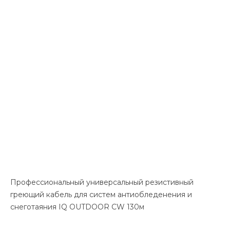
Профессиональный универсальный резистивный
греющий кабель для систем антиобледенения и
снеготаяния IQ OUTDOOR CW 130м