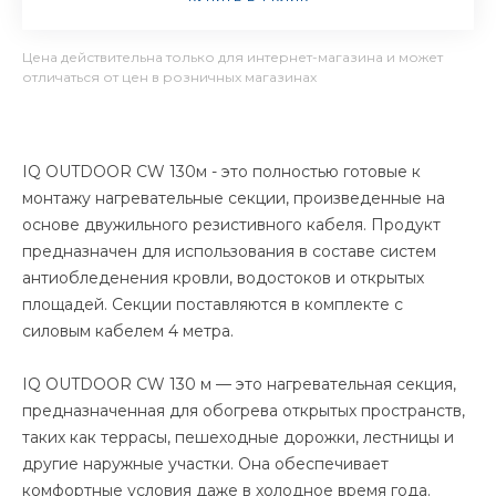
Цена действительна только для интернет-магазина и может
отличаться от цен в розничных магазинах
IQ OUTDOOR CW 130м - это полностью готовые к
монтажу нагревательные секции, произведенные на
основе двужильного резистивного кабеля. Продукт
предназначен для использования в составе систем
антиобледенения кровли, водостоков и открытых
площадей. Секции поставляются в комплекте с
силовым кабелем 4 метра.
IQ OUTDOOR CW 130 м — это нагревательная секция,
предназначенная для обогрева открытых пространств,
таких как террасы, пешеходные дорожки, лестницы и
другие наружные участки. Она обеспечивает
комфортные условия даже в холодное время года.