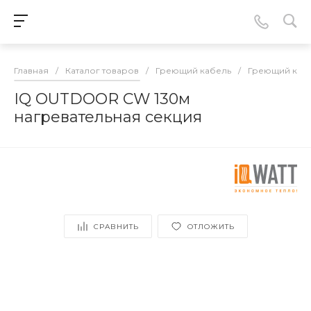
Главная
/
Каталог товаров
/
Греющий кабель
/
Греющий кабе
IQ OUTDOOR CW 130м
нагревательная секция
СРАВНИТЬ
ОТЛОЖИТЬ