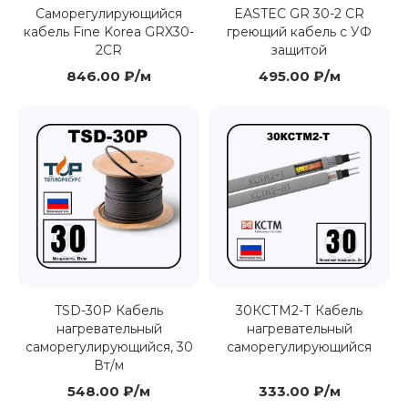
Саморегулирующийся
EASTEC GR 30-2 CR
кабель Fine Korea GRX30-
греющий кабель с УФ
2CR
защитой
846.00 ₽/м
495.00 ₽/м
TSD-30P Кабель
30КСТМ2-Т Кабель
нагревательный
нагревательный
саморегулирующийся, 30
саморегулирующийся
Вт/м
548.00 ₽/м
333.00 ₽/м