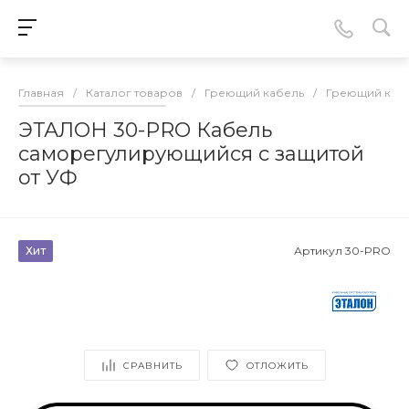
Главная
/
Каталог товаров
/
Греющий кабель
/
Греющий кабе
ЭТАЛОН 30-PRO Кабель
саморегулирующийся с защитой
от УФ
Хит
Артикул
30-PRO
СРАВНИТЬ
ОТЛОЖИТЬ