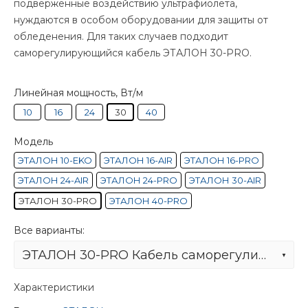
подверженные воздействию ультрафиолета,
нуждаются в особом оборудовании для защиты от
обледенения. Для таких случаев подходит
саморегулирующийся кабель ЭТАЛОН 30-PRO.
Линейная мощность, Вт/м
10
16
24
30
40
Модель
ЭТАЛОН 10-EKO
ЭТАЛОН 16-AIR
ЭТАЛОН 16-PRO
ЭТАЛОН 24-AIR
ЭТАЛОН 24-PRO
ЭТАЛОН 30-AIR
ЭТАЛОН 30-PRO
ЭТАЛОН 40-PRO
Все варианты:
ЭТАЛОН 30-PRO Кабель саморегулирующийся с защитой от УФ
Характеристики