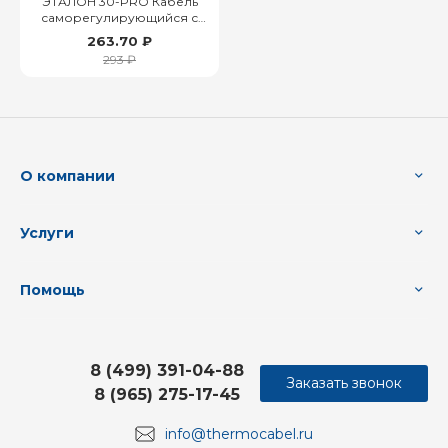
ЭТАЛОН 30-PRO Кабель
саморегулирующийся с
защитой от УФ
263.70 ₽
293 ₽
О компании
Услуги
Помощь
8 (499) 391-04-88
Заказать звонок
8 (965) 275-17-45
info@thermocabel.ru