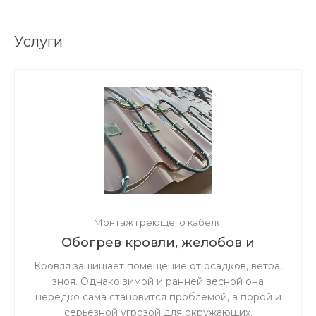
Услуги
Монтаж греющего кабеля
Обогрев кровли, желобов и
водостоков
Кровля защищает помещение от осадков, ветра,
зноя. Однако зимой и ранней весной она
нередко сама становится проблемой, а порой и
серьезной угрозой для окружающих.