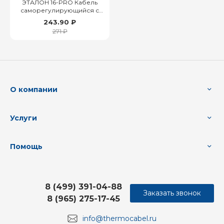
ЭТАЛОН 16-PRO Кабель
саморегулирующийся с
защитой от УФ
243.90 ₽
271 ₽
О компании
Услуги
Помощь
8 (499) 391-04-88
Заказать звонок
8 (965) 275-17-45
info@thermocabel.ru