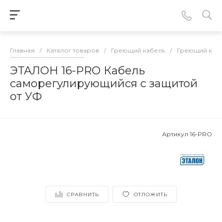
Главная
/
Каталог товаров
/
Греющий кабель
/
Греющий кабе
ЭТАЛОН 16-PRO Кабель
саморегулирующийся с защитой
от УФ
Артикул
16-PRO
СРАВНИТЬ
ОТЛОЖИТЬ