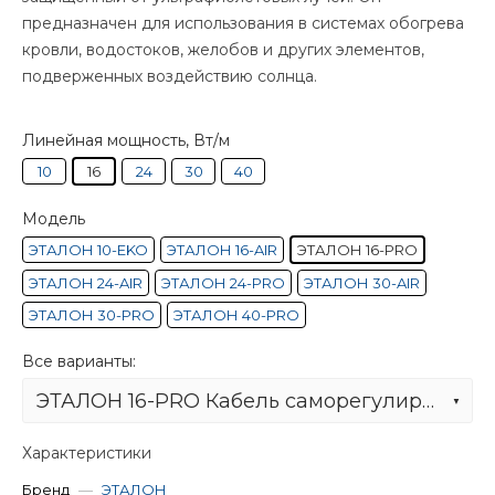
предназначен для использования в системах обогрева
кровли, водостоков, желобов и других элементов,
подверженных воздействию солнца.
Линейная мощность, Вт/м
10
16
24
30
40
Модель
ЭТАЛОН 10-EKO
ЭТАЛОН 16-AIR
ЭТАЛОН 16-PRO
ЭТАЛОН 24-AIR
ЭТАЛОН 24-PRO
ЭТАЛОН 30-AIR
ЭТАЛОН 30-PRO
ЭТАЛОН 40-PRO
Все варианты:
ЭТАЛОН 16-PRO Кабель саморегулирующийся с защитой от УФ
Характеристики
Бренд
—
ЭТАЛОН