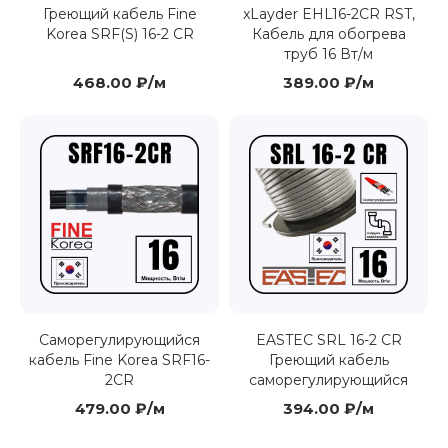
Греющий кабель Fine
xLayder EHL16-2CR RST,
Korea SRF(S) 16-2 CR
Кабель для обогрева
труб 16 Вт/м
468.00 ₽/м
389.00 ₽/м
Саморегулирующийся
EASTEC SRL 16-2 CR
кабель Fine Korea SRF16-
Греющий кабель
2CR
саморегулирующийся
479.00 ₽/м
394.00 ₽/м