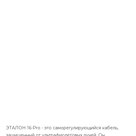
ЭТАЛОН 16-Pro - это саморегулирующийся кабель,
защищенный от ультрафиолетовых лучей. Он