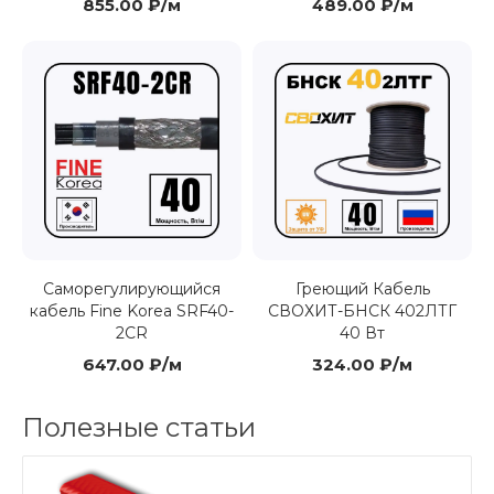
855.00 ₽/м
489.00 ₽/м
Саморегулирующийся
Греющий Кабель
кабель Fine Korea SRF40-
СВОХИТ-БНСК 402ЛТГ
2CR
40 Вт
647.00 ₽/м
324.00 ₽/м
Полезные статьи