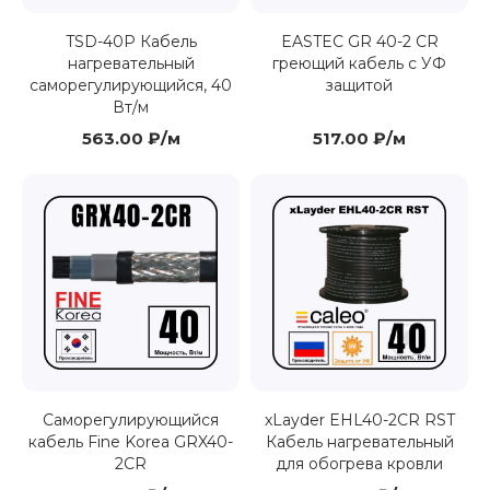
TSD-40P Кабель
EASTEC GR 40-2 CR
нагревательный
греющий кабель с УФ
саморегулирующийся, 40
защитой
Вт/м
563.00 ₽/м
517.00 ₽/м
Саморегулирующийся
xLayder EHL40-2CR RST
кабель Fine Korea GRX40-
Кабель нагревательный
2CR
для обогрева кровли