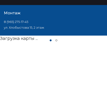
Монтаж
8 (965) 275-17-45
ул. Хлобыстова 15, 2 этаж
Загрузка карты ...