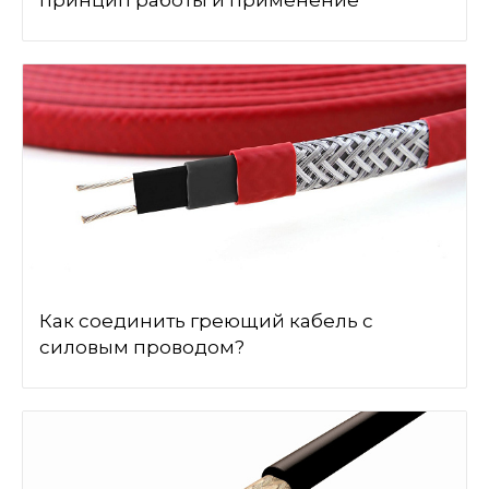
принцип работы и применение
Как соединить греющий кабель с
силовым проводом?