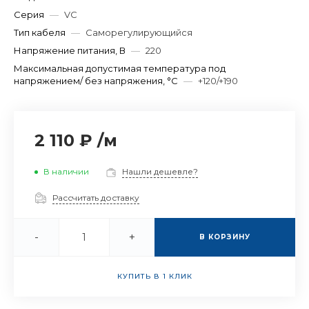
Серия
—
VC
Тип кабеля
—
Саморегулирующийся
Напряжение питания, В
—
220
Максимальная допустимая температура под
напряжением/ без напряжения, °C
—
+120/+190
2 110 ₽
/
м
В наличии
Нашли дешевле?
Рассчитать доставку
-
+
В КОРЗИНУ
КУПИТЬ В 1 КЛИК