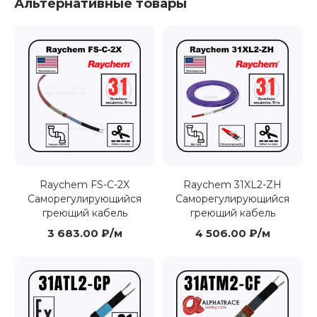
Альтернативные товары
Raychem FS-C-2X
Raychem 31XL2-ZH
Саморегулирующийся
Cаморегулирующийся
греющий кабель
греющий кабель
3 683.00 ₽/м
4 506.00 ₽/м