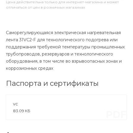
Цена действительна только для интернет-магазина и может
отличаться от цен в розничных магазинах
Саморегулирующаяся электрическая нагревательная
лента 31VC2-F для технологического подогрева или
поддержания требуемой температуры промышленных
трубопроводов, резервуаров и технологического
оборудования, в том числе во взрывоопасных зонах и
коррозионных средах
Паспорта и сертификаты
vc
83.09 КБ
PDF