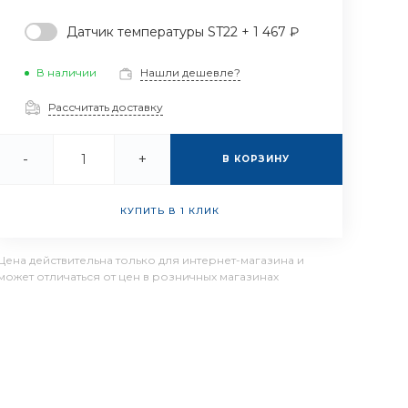
Датчик температуры ST22 + 1 467 ₽
В наличии
Нашли дешевле?
Рассчитать доставку
-
+
В КОРЗИНУ
КУПИТЬ В 1 КЛИК
Цена действительна только для интернет-магазина и
может отличаться от цен в розничных магазинах