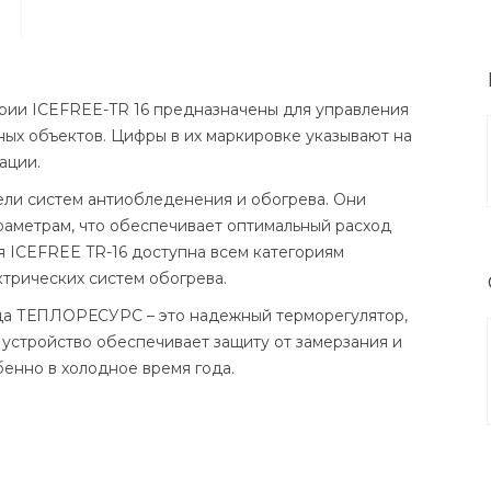
рии ICEFREE-TR 16 предназначены для управления
ных объектов. Цифры в их маркировке указывают на
ации.
ли систем антиобледенения и обогрева. Они
аметрам, что обеспечивает оптимальный расход
я ICEFREE TR-16 доступна всем категориям
ктрических систем обогрева.
да ТЕПЛОРЕСУРС – это надежный терморегулятор,
 устройство обеспечивает защиту от замерзания и
енно в холодное время года.