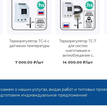
Терморегулятор ТС-4 с
Терморегулятор ТС-7
датчиком температуры
для систем
снеготаяния и
антиобледения с
датчиком осадков
7 000.00 ₽/шт
14 000.00 ₽/шт
кажем о наших услугах, видах работ и типовых проек
подготовим индивидуальное предложение!