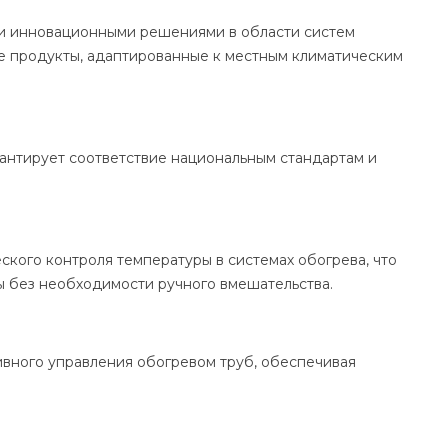
ми инновационными решениями в области систем
е продукты, адаптированные к местным климатическим
рантирует соответствие национальным стандартам и
ского контроля температуры в системах обогрева, что
 без необходимости ручного вмешательства.
вного управления обогревом труб, обеспечивая