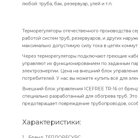
любой: труба, бак, резервуар, улей и т.п.
Терморегуляторы отечественного производства се
работой систем труб, резервуаров, и других наруж
максимально допустимую силу тока в цепях коммут
Через терморегуляторы подключают греющие кабе
управляют их функционированием по заданным пар
электроэнергии. Цена на внешний блок управлени
потребителей. У нас вы можете купить всё для эле
Внешний блок управления ICEFREE TR-16 от брен
специально разработанный для обогрева труб. Это
предотвращает повреждение трубопроводов, особ
Характеристики:
Бренд: ТЕПЛОРЕСУРС