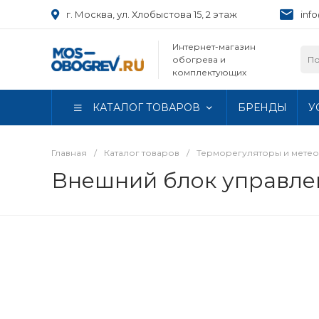
г. Москва, ул. Хлобыстова 15, 2 этаж
inf
Интернет-магазин
обогрева и
комплектующих
КАТАЛОГ ТОВАРОВ
БРЕНДЫ
У
Главная
/
Каталог товаров
/
Терморегуляторы и метео
Внешний блок управлен