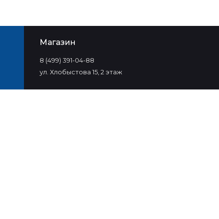
Магазин
8 (499) 391-04-88
ул. Хлобыстова 15, 2 этаж