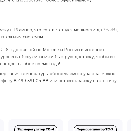
ку в 16 ампер, что соответствует мощности до 3,5 кВт,
вательным системам.
-16 с доставкой по Москве и России в интернет-
 уровень обслуживания и быструю доставку, чтобы вы
оводов в любое время года!
держания температуры обогреваемого участка, можно
фону 8-499-391-04-88 или оставить заявку на эл.почту.