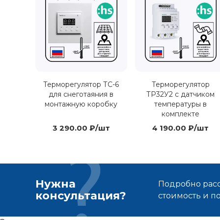
Терморегулятор ТС-6
Терморегулятор
для снеготаяния в
ТР32У2 с датчиком
монтажную коробку
температуры в
комплекте
3 290.00 ₽/шт
4 190.00 ₽/шт
Нужна
Подробно расс
консультация?
стоимость и 