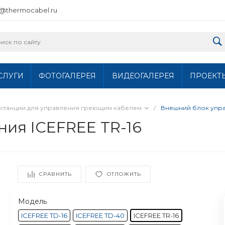
o@thermocabel.ru
СЛУГИ
ФОТОГАЛЕРЕЯ
ВИДЕОГАЛЕРЕЯ
ПРОЕКТ
станции для управления греющим кабелем
/
Внешний блок упра
ия ICEFREE TR-16
СРАВНИТЬ
ОТЛОЖИТЬ
Модель
ICEFREE TD-16
ICEFREE TD-40
ICEFREE TR-16