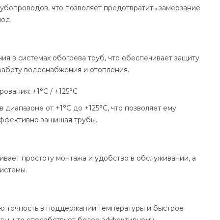
убопроводов, что позволяет предотвратить замерзание
од.
ия в системах обогрева труб, что обеспечивает защиту
аботу водоснабжения и отопления.
вания: +1°C / +125°C
 диапазоне от +1°C до +125°C, что позволяет ему
эффективно защищая трубы.
чивает простоту монтажа и удобство в обслуживании, а
истемы.
ю точность в поддержании температуры и быстрое
ды, что способствует более эффективному