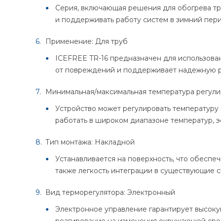
Серия, включающая решения для обогрева тр
и поддерживать работу систем в зимний пери
Применение: Для труб
ICEFREE TR-16 предназначен для использован
от повреждений и поддерживает надежную р
Минимальная/максимальная температура регулиро
Устройство может регулировать температуру в
работать в широком диапазоне температур, 
Тип монтажа: Накладной
Устанавливается на поверхность, что обеспе
также легкость интеграции в существующие с
Вид терморегулятора: Электронный
Электронное управление гарантирует высоку
реагирование на изменения окружающей сре