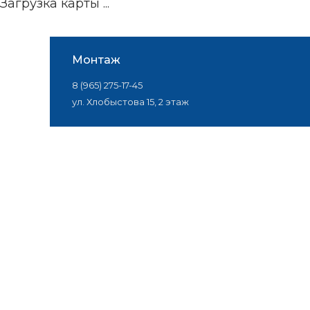
Загрузка карты ...
Монтаж
8 (965) 275-17-45
ул. Хлобыстова 15, 2 этаж