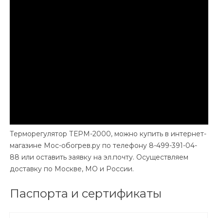
Терморегулятор ТЕРМ-2000, можно купить в интернет-
магазине Мос-обогрев.ру по телефону 8-499-391-04-
88 или оставить заявку на эл.почту. Осуществляем
доставку по Москве, МО и России.
Паспорта и сертификаты