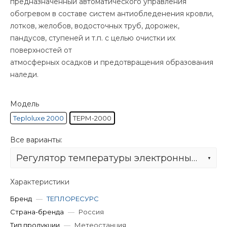
предназначенный автоматического управления
обогревом в составе систем антиобледенения кровли,
лотков, желобов, водосточных труб, дорожек,
пандусов, ступеней и т.п. с целью очистки их
поверхностей от
атмосферных осадков и предотвращения образования
наледи.
Модель
Teploluxe 2000
ТЕРМ-2000
Все варианты:
Регулятор температуры электронный ТЕРМ-2000
Характеристики
Бренд
—
ТЕПЛОРЕСУРС
Страна-бренда
—
Россия
Тип продукции
—
Метеостанция