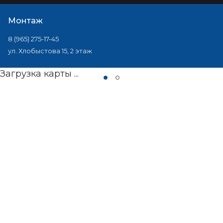
Монтаж
8 (965) 275-17-45
ул. Хлобыстова 15, 2 этаж
Загрузка карты ...