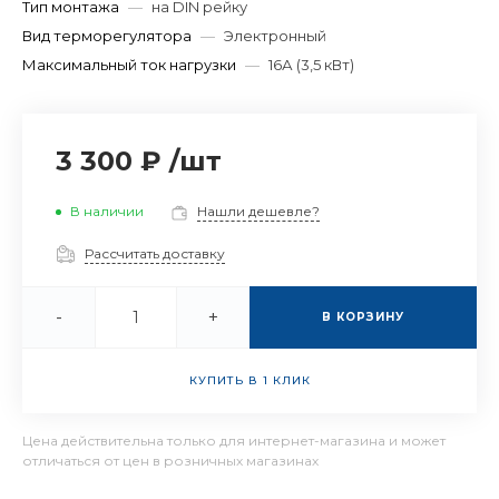
Тип монтажа
—
на DIN рейку
Вид терморегулятора
—
Электронный
Максимальный ток нагрузки
—
16А (3,5 кВт)
3 300 ₽
/
шт
В наличии
Нашли дешевле?
Рассчитать доставку
-
+
В КОРЗИНУ
КУПИТЬ В 1 КЛИК
Цена действительна только для интернет-магазина и может
отличаться от цен в розничных магазинах