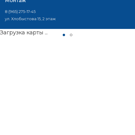
Монтаж
8 (965) 275-17-45
ул. Хлобыстова 15, 2 этаж
Загрузка карты ...