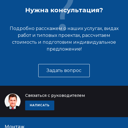
Нужна консультация?
Подробно расскажем о наших услугах, видах
работ и типовых проектах, рассчитаем
стоимость и подготовим индивидуальное
предложение!
Задать вопрос
Связаться с руководителем
НАПИСАТЬ
Монтаж