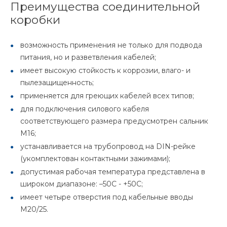
Преимущества соединительной
коробки
возможность применения не только для подвода
питания, но и разветвления кабелей;
имеет высокую стойкость к коррозии, влаго- и
пылезащищенность;
применяется для греющих кабелей всех типов;
для подключения силового кабеля
соответствующего размера предусмотрен сальник
М16;
устанавливается на трубопровод на DIN-рейке
(укомплектован контактными зажимами);
допустимая рабочая температура представлена в
широком диапазоне: –50С - +50С;
имеет четыре отверстия под кабельные вводы
М20/25.