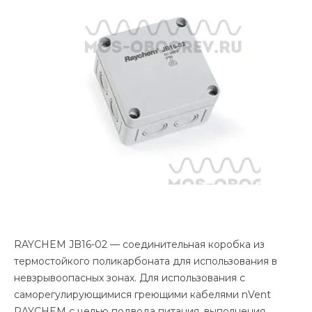
RAYCHEM JB16-02 — соединительная коробка из
термостойкого поликарбоната для использования в
невзрывоопасных зонах. Для использования с
саморегулирующимися греющими кабелями nVent
RAYCHEM с целью подвода питания, выполнения