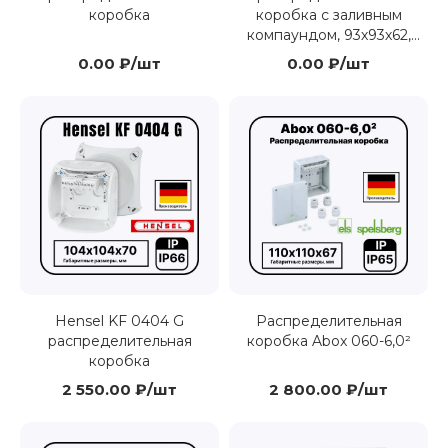
коробка
коробка с заливным
компаундом, 93х93х62,
IP68, защ. от УФ
0.00 ₽/шт
0.00 ₽/шт
Hensel KF 0404 G
Распределительная
распределительная
коробка Abox 060-6,0²
коробка
2 550.00 ₽/шт
2 800.00 ₽/шт