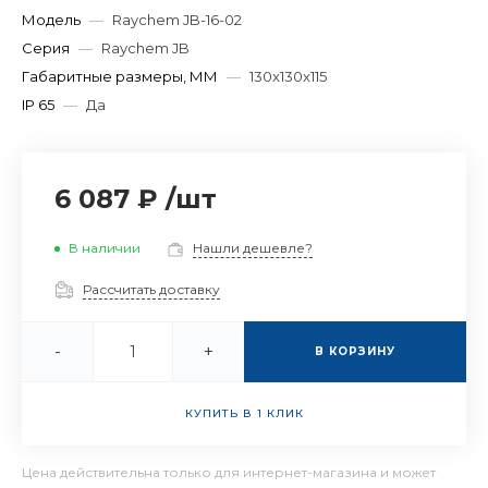
Модель
—
Raychem JB-16-02
Серия
—
Raychem JB
Габаритные размеры, ММ
—
130x130x115
IP 65
—
Да
6 087 ₽
/
шт
В наличии
Нашли дешевле?
Рассчитать доставку
-
+
В КОРЗИНУ
КУПИТЬ В 1 КЛИК
Цена действительна только для интернет-магазина и может