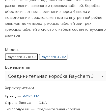
разветвления силового и греющих кабелей. Коробка
обеспечивает подсоединение через 4 ввода и
подключение к расположенным на внутренней рейке
клеммам до четырех греющих кабелей или трех
греющих кабелей и силового кабеля соответствующего
размера.
Модель
Raychem JB-16-02
Raychem JB-82
Все варианты:
Соединительная коробка Raychem JB-16-02
Характеристики
Бренд
—
RAYCHEM
Страна-бренда
—
США
Тип продукции
—
Соединительная коробка