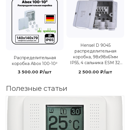
Hensel D 9045
распределительная
коробка, 98х98х61мм
Распределительная
IP55, 4 сальника ESM 32,
коробка Abox 100-10²
клеммник DKL 04
3 500.00 ₽/шт
2 500.00 ₽/шт
Полезные статьи