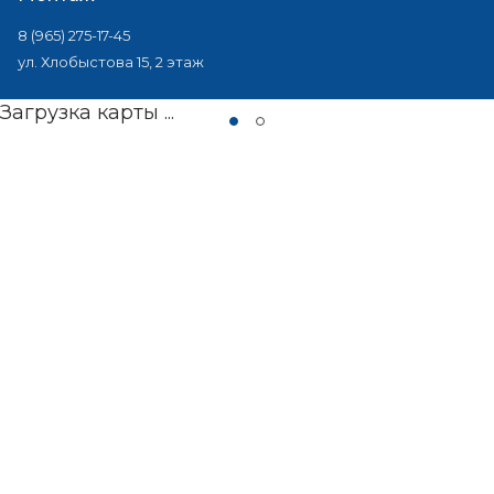
8 (965) 275-17-45
ул. Хлобыстова 15, 2 этаж
Загрузка карты ...