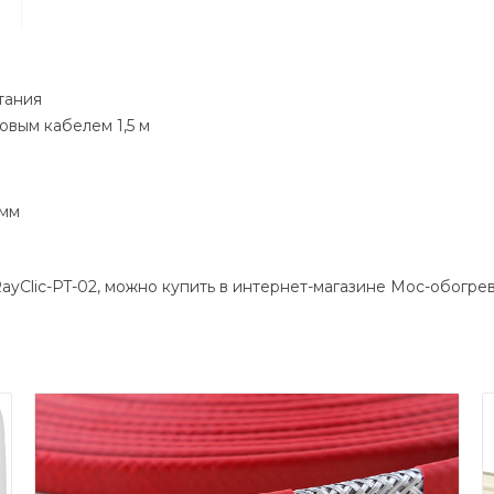
тания
вым кабелем 1,5 м
 мм
yClic-PT-02, можно купить в интернет-магазине Мос-обогрев.р