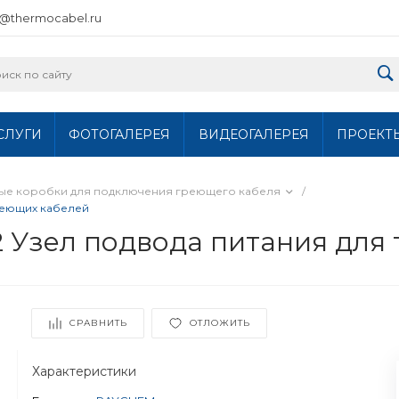
o@thermocabel.ru
СЛУГИ
ФОТОГАЛЕРЕЯ
ВИДЕОГАЛЕРЕЯ
ПРОЕКТ
ные коробки для подключения греющего кабеля
/
греющих кабелей
 Узел подвода питания для
СРАВНИТЬ
ОТЛОЖИТЬ
Характеристики