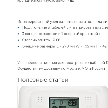
кронштейном RayClic SB-04 - 1шт
Интегрированный узел разветвления и подвода пи
Подключение 3 кабелей с интегрированным сило
3 концевые заделки и 1 опорный кронштейн
Степень защиты IP 68
Внешние размеры: L = 270 мм W = 105 мм H = 42
Узел подвода питания для трех греющих кабелей Ra
Осуществляем доставку по Москве, МО и России.
Полезные статьи