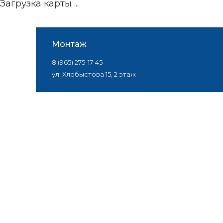
Загрузка карты ...
Монтаж
8 (965) 275-17-45
ул. Хлобыстова 15, 2 этаж