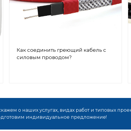
Как соединить греющий кабель с
силовым проводом?
кажем о наших услугах, видах работ и типовых проек
подготовим индивидуальное предложение!