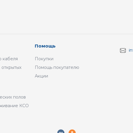
Помощь
i
 кабеля
Покупки
 открытых
Помощь покупателю
Акции
а
еских полов
уживание КСО