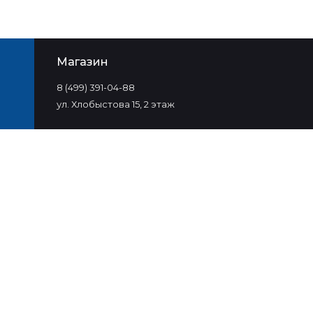
Магазин
8 (499) 391-04-88
ул. Хлобыстова 15, 2 этаж