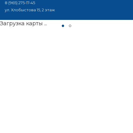
8 (965) 275-17-45
ул. Хлобыстова 15, 2 этаж
Загрузка карты ...