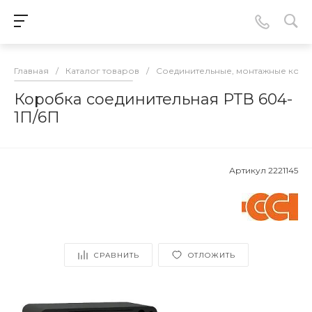
Главная
/
Каталог товаров
/
Соединительные, монтажные кор
Коробка соединительная РТВ 604-
1П/6П
Артикул
2221145
СРАВНИТЬ
ОТЛОЖИТЬ