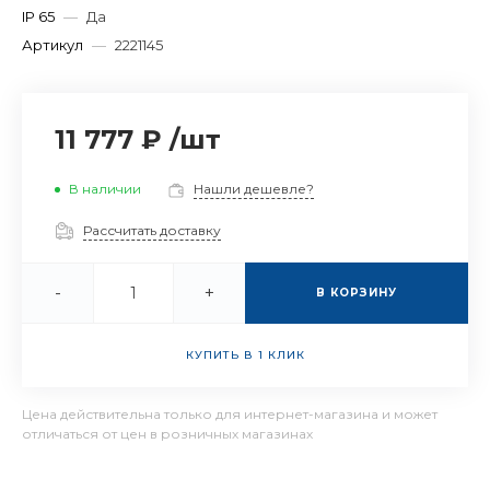
IP 65
—
Да
Артикул
—
2221145
11 777 ₽
/
шт
В наличии
Нашли дешевле?
Рассчитать доставку
-
+
В КОРЗИНУ
КУПИТЬ В 1 КЛИК
Цена действительна только для интернет-магазина и может
отличаться от цен в розничных магазинах