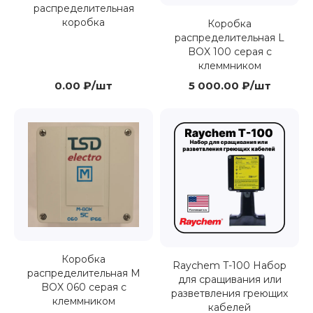
распределительная
коробка
Коробка
распределительная L
BOX 100 серая с
клеммником
0.00 ₽/шт
5 000.00 ₽/шт
Коробка
Raychem T-100 Набор
распределительная M
для сращивания или
BOX 060 серая с
разветвления греющих
клеммником
кабелей