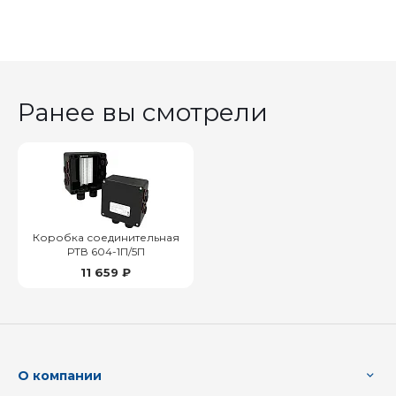
Ранее вы смотрели
Коробка соединительная
РТВ 604-1П/5П
11 659 ₽
О компании