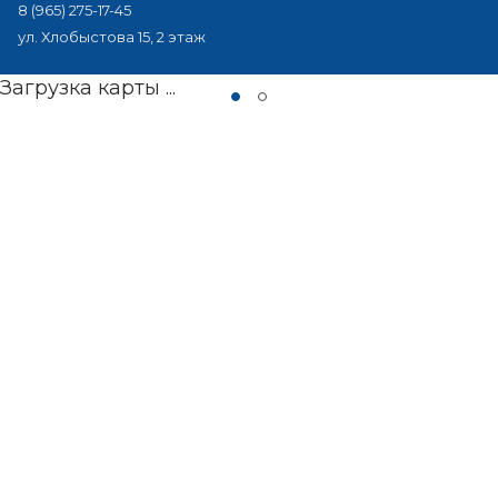
8 (965) 275-17-45
ул. Хлобыстова 15, 2 этаж
Загрузка карты ...