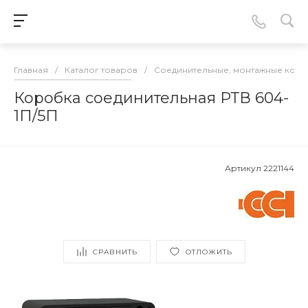
Главная
/
Каталог товаров
/
Соединительные, монтажные кор
Коробка соединительная РТВ 604-
1П/5П
Артикул
2221144
СРАВНИТЬ
ОТЛОЖИТЬ