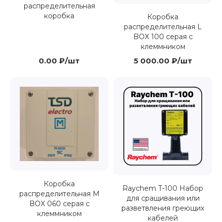
распределительная
коробка
Коробка
распределительная L
BOX 100 серая с
клеммником
0.00 ₽/шт
5 000.00 ₽/шт
Коробка
Raychem T-100 Набор
распределительная M
для сращивания или
BOX 060 серая с
разветвления греющих
клеммником
кабелей