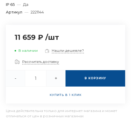
IP 65
—
Да
Артикул
—
2221144
11 659 ₽
/
шт
В наличии
Нашли дешевле?
Рассчитать доставку
-
+
В КОРЗИНУ
КУПИТЬ В 1 КЛИК
Цена действительна только для интернет-магазина и может
отличаться от цен в розничных магазинах