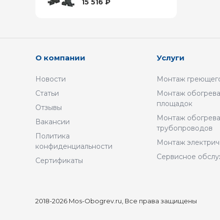
15 516 ₽
О компании
Услуги
Новости
Монтаж греющего
Статьи
Монтаж обогрева
площадок
Отзывы
Монтаж обогрев
Вакансии
трубопроводов
Политика
Монтаж электрич
конфиденциальности
Сервисное обсл
Сертификаты
2018-2026 Mos-Obogrev.ru, Все права защищены