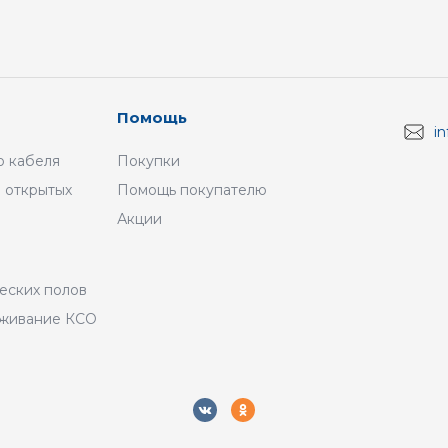
Помощь
i
 кабеля
Покупки
 открытых
Помощь покупателю
Акции
а
еских полов
уживание КСО