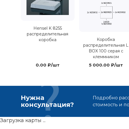
Hensel K 8255
распределительная
Коробка
коробка
распределительная L
BOX 100 серая с
клеммником
0.00 ₽/шт
5 000.00 ₽/шт
Нужна
Подробно расс
консультация?
стоимость и 
Загрузка карты ...