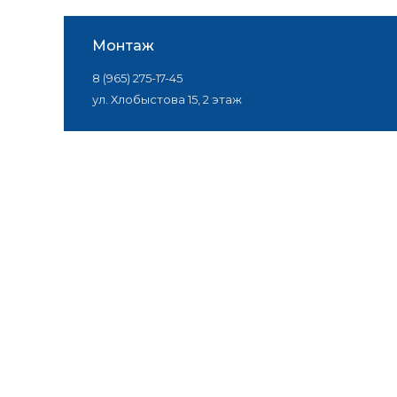
Монтаж
8 (965) 275-17-45
ул. Хлобыстова 15, 2 этаж