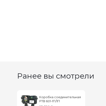
Ранее вы смотрели
Коробка соединительная
РТВ 601-1П/1П