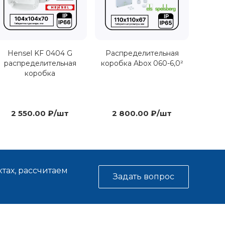
Hensel KF 0404 G
Распределительная
распределительная
коробка Abox 060-6,0²
коробка
2 550.00 ₽/шт
2 800.00 ₽/шт
тах, рассчитаем
Задать вопрос