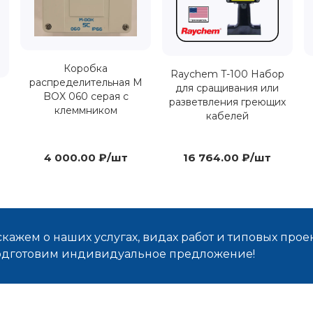
Коробка
Raychem T-100 Набор
распределительная M
для сращивания или
BOX 060 серая с
разветвления греющих
клеммником
кабелей
4 000.00 ₽/шт
16 764.00 ₽/шт
кажем о наших услугах, видах работ и типовых проек
подготовим индивидуальное предложение!