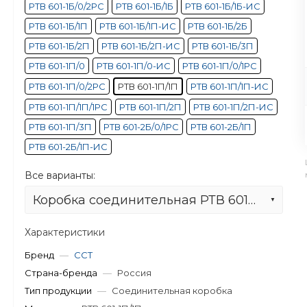
РТВ 601-1Б/0/2РС
РТВ 601-1Б/1Б
РТВ 601-1Б/1Б-ИС
РТВ 601-1Б/1П
РТВ 601-1Б/1П-ИС
РТВ 601-1Б/2Б
РТВ 601-1Б/2П
РТВ 601-1Б/2П-ИС
РТВ 601-1Б/3П
РТВ 601-1П/0
РТВ 601-1П/0-ИС
РТВ 601-1П/0/1РС
РТВ 601-1П/0/2РС
РТВ 601-1П/1П
РТВ 601-1П/1П-ИС
РТВ 601-1П/1П/1РС
РТВ 601-1П/2П
РТВ 601-1П/2П-ИС
РТВ 601-1П/3П
РТВ 601-2Б/0/1РС
РТВ 601-2Б/1П
РТВ 601-2Б/1П-ИС
Все варианты:
Коробка соединительная РТВ 601-1П/1П
Характеристики
Бренд
—
ССТ
Страна-бренда
—
Россия
Тип продукции
—
Соединительная коробка