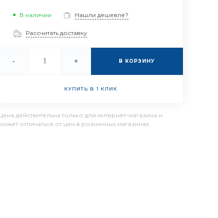
В наличии
Нашли дешевле?
Рассчитать доставку
-
+
В КОРЗИНУ
КУПИТЬ В 1 КЛИК
Цена действительна только для интернет-магазина и
может отличаться от цен в розничных магазинах