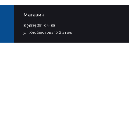
Магазин
8 (499) 391-04-88
ул. Хлобыстова 15, 2 этаж