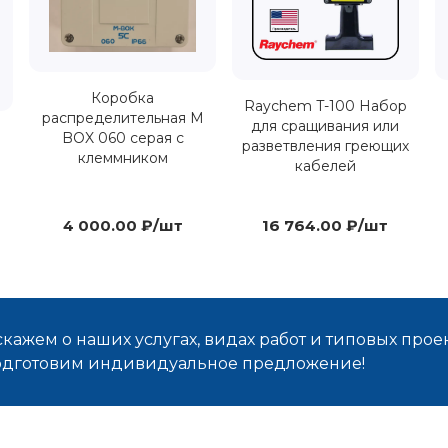
Коробка
Raychem T-100 Набор
распределительная M
для сращивания или
BOX 060 серая с
разветвления греющих
клеммником
кабелей
4 000.00 ₽/шт
16 764.00 ₽/шт
кажем о наших услугах, видах работ и типовых проек
подготовим индивидуальное предложение!