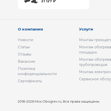
21 127 ₽
О компании
Услуги
Новости
Монтаж греющего
Статьи
Монтаж обогрева
площадок
Отзывы
Монтаж обогрев
Вакансии
трубопроводов
Политика
Монтаж электрич
конфиденциальности
Сервисное обсл
Сертификаты
2018-2026 Mos-Obogrev.ru, Все права защищены