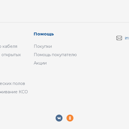
Помощь
i
 кабеля
Покупки
 открытых
Помощь покупателю
Акции
а
еских полов
уживание КСО