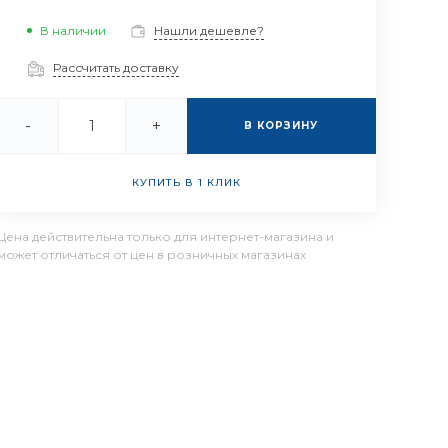
В наличии
Нашли дешевле?
Рассчитать доставку
-
+
В КОРЗИНУ
КУПИТЬ В 1 КЛИК
Цена действительна только для интернет-магазина и
может отличаться от цен в розничных магазинах