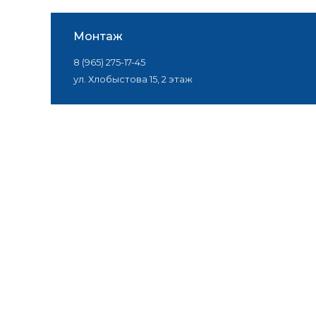
Монтаж
8 (965) 275-17-45
ул. Хлобыстова 15, 2 этаж