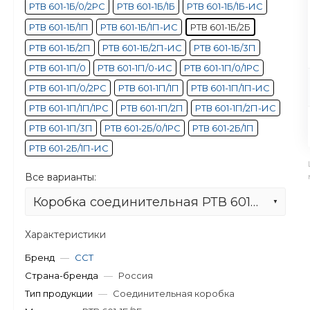
РТВ 601-1Б/0/2РС
РТВ 601-1Б/1Б
РТВ 601-1Б/1Б-ИС
РТВ 601-1Б/1П
РТВ 601-1Б/1П-ИС
РТВ 601-1Б/2Б
РТВ 601-1Б/2П
РТВ 601-1Б/2П-ИС
РТВ 601-1Б/3П
РТВ 601-1П/0
РТВ 601-1П/0-ИС
РТВ 601-1П/0/1РС
РТВ 601-1П/0/2РС
РТВ 601-1П/1П
РТВ 601-1П/1П-ИС
РТВ 601-1П/1П/1РС
РТВ 601-1П/2П
РТВ 601-1П/2П-ИС
РТВ 601-1П/3П
РТВ 601-2Б/0/1РС
РТВ 601-2Б/1П
РТВ 601-2Б/1П-ИС
Все варианты:
Коробка соединительная РТВ 601-1Б/2Б
Характеристики
Бренд
—
ССТ
Страна-бренда
—
Россия
Тип продукции
—
Соединительная коробка