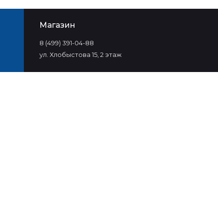
Магазин
8 (499) 391-04-88
ул. Хлобыстова 15, 2 этаж