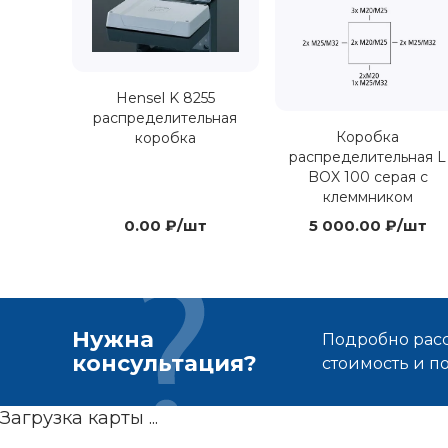
Hensel K 8255
распределительная
Коробка
коробка
распределительная L
BOX 100 серая с
клеммником
0.00 ₽/шт
5 000.00 ₽/шт
Нужна
Подробно расс
консультация?
стоимость и 
Загрузка карты ...