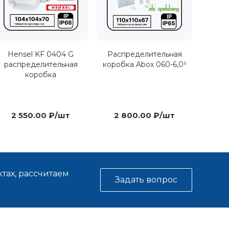
Hensel KF 0404 G
Распределительная
распределительная
коробка Abox 060-6,0²
коробка
2 550.00 ₽/шт
2 800.00 ₽/шт
тах, рассчитаем
Задать вопрос