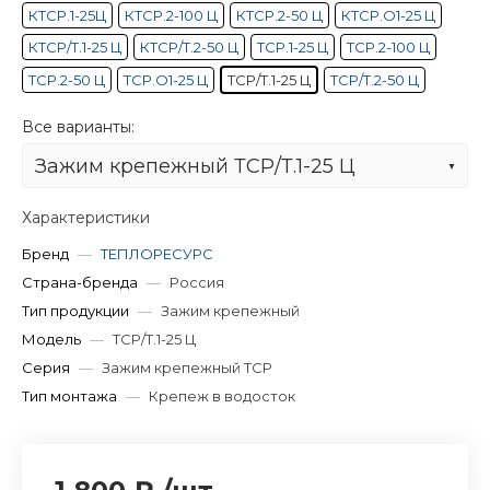
КТСР.1-25Ц
КТСР.2-100 Ц
КТСР.2-50 Ц
КТСР.О1-25 Ц
КТСР/Т.1-25 Ц
КТСР/Т.2-50 Ц
ТСР.1-25 Ц
ТСР.2-100 Ц
ТСР.2-50 Ц
ТСР.О1-25 Ц
ТСР/Т.1-25 Ц
ТСР/Т.2-50 Ц
Все варианты:
Зажим крепежный ТСР/Т.1-25 Ц
Характеристики
Бренд
—
ТЕПЛОРЕСУРС
Страна-бренда
—
Россия
Тип продукции
—
Зажим крепежный
Модель
—
ТСР/Т.1-25 Ц
Серия
—
Зажим крепежный ТСР
Тип монтажа
—
Крепеж в водосток