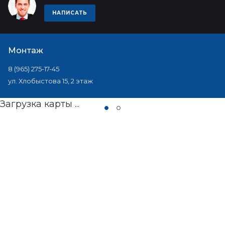
НАПИСАТЬ
Монтаж
8 (965) 275-17-45
ул. Хлобыстова 15, 2 этаж
Загрузка карты ...