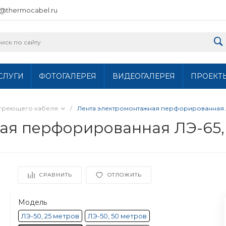
o@thermocabel.ru
СЛУГИ
ФОТОГАЛЕРЕЯ
ВИДЕОГАЛЕРЕЯ
ПРОЕКТ
 греющего кабеля
/
Лента электромонтажная перфорированная Л
ая перфорированная ЛЭ-65,
СРАВНИТЬ
ОТЛОЖИТЬ
Модель
ЛЭ-50, 25 метров
ЛЭ-50, 50 метров