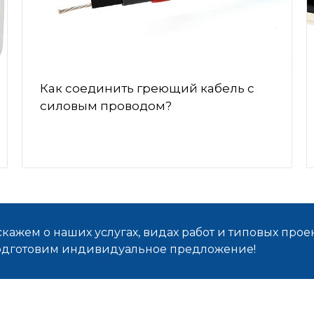
Как соединить греющий кабель с
силовым проводом?
кажем о наших услугах, видах работ и типовых проек
подготовим индивидуальное предложение!