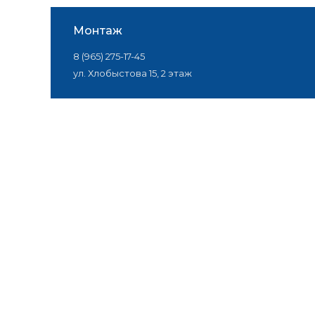
Монтаж
8 (965) 275-17-45
ул. Хлобыстова 15, 2 этаж