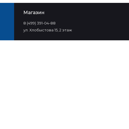
Магазин
8 (499) 391-04-88
ул. Хлобыстова 15, 2 этаж