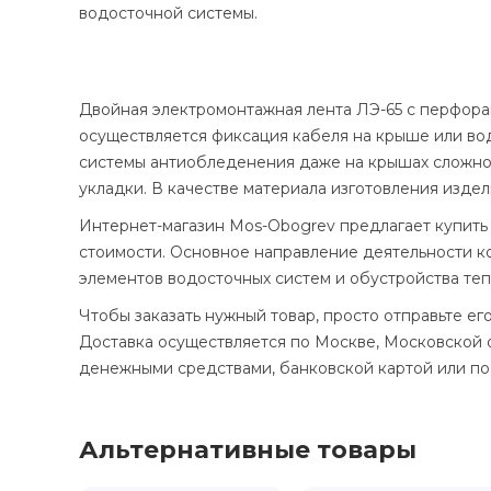
водосточной системы.
Двойная электромонтажная лента ЛЭ-65 с перфора
осуществляется фиксация кабеля на крыше или во
системы антиобледенения даже на крышах сложно
укладки. В качестве материала изготовления изде
Интернет-магазин Mos-Obogrev предлагает купит
стоимости. Основное направление деятельности ко
элементов водосточных систем и обустройства теп
Чтобы заказать нужный товар, просто отправьте е
Доставка осуществляется по Москве, Московской о
денежными средствами, банковской картой или по
Альтернативные товары