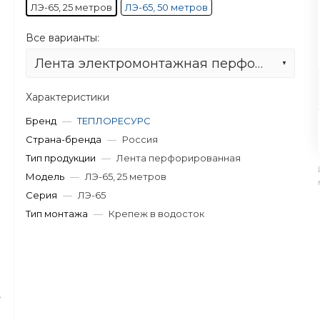
ЛЭ-65, 25 метров
ЛЭ-65, 50 метров
Все варианты:
Лента электромонтажная перфорированная ЛЭ-65, 25 метров
Характеристики
Бренд
—
ТЕПЛОРЕСУРС
Страна-бренда
—
Россия
Тип продукции
—
Лента перфорированная
Модель
—
ЛЭ-65, 25 метров
Серия
—
ЛЭ-65
Тип монтажа
—
Крепеж в водосток
,