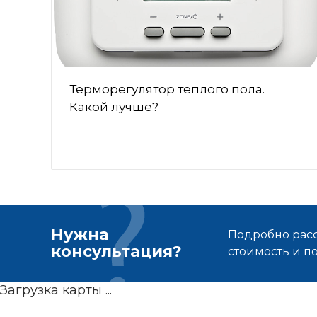
Терморегулятор теплого пола.
Какой лучше?
Нужна
Подробно расс
консультация?
стоимость и 
Загрузка карты ...