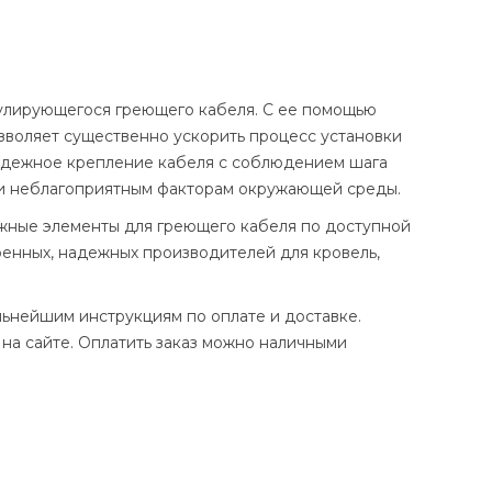
гулирующегося греющего кабеля. С ее помощью
воляет существенно ускорить процесс установки
адежное крепление кабеля с соблюдением шага
ии и неблагоприятным факторам окружающей среды.
жные элементы для греющего кабеля по доступной
ренных, надежных производителей для кровель,
льнейшим инструкциям по оплате и доставке.
на сайте. Оплатить заказ можно наличными