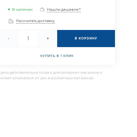
В наличии
Нашли дешевле?
Рассчитать доставку
-
+
В КОРЗИНУ
КУПИТЬ В 1 КЛИК
Цена действительна только для интернет-магазина и
может отличаться от цен в розничных магазинах