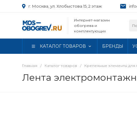
г. Москва, ул. Хлобыстова 15, 2 этаж
inf
Интернет-магазин
обогрева и
комплектующих
КАТАЛОГ ТОВАРОВ
БРЕНДЫ
У
Главная
/
Каталог товаров
/
Крепежные элементы для
Лента электромонтажн