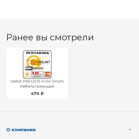
Ранее вы смотрели
Ceilhit PSV UV R-0.04 Om/m
Кабель греющий
одножильный резистивный
470 ₽
на отрез
О компании