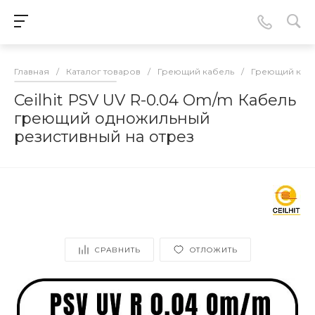
Главная
/
Каталог товаров
/
Греющий кабель
/
Греющий кабе
Ceilhit PSV UV R-0.04 Om/m Кабель
греющий одножильный
резистивный на отрез
СРАВНИТЬ
ОТЛОЖИТЬ