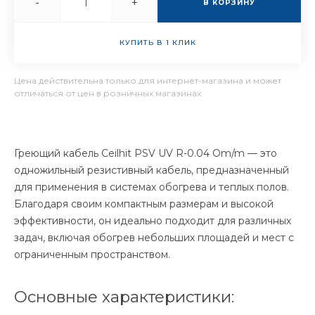
-
+
В КОРЗИНУ
КУПИТЬ В 1 КЛИК
Цена действительна только для интернет-магазина и может
отличаться от цен в розничных магазинах
Греющий кабель Ceilhit PSV UV R-0.04 Om/m — это
одножильный резистивный кабель, предназначенный
для применения в системах обогрева и теплых полов.
Благодаря своим компактным размерам и высокой
эффективности, он идеально подходит для различных
задач, включая обогрев небольших площадей и мест с
ограниченным пространством.
Основные характеристики: