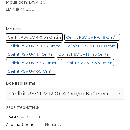
Мощность Вт/м: 30
Длина М: 200
Модель
Ceilhit PSV UV R-0.04 Om/m
Ceilhit PSV UV R-0.18 Om/m
Ceilhit PSV UV R-0.36 Om/m
Ceilhit PSV UV R-0.6 Om/m
Ceilhit PSV UV R-1 Om/m
Ceilhit PSV UV R-1.35 Om/m
Ceilhit PSV UV R-3.2 Om/m
Ceilhit PSV UV R-6.5 Om/m
Ceilhit PSV UV R-9 Om/m
Все варианты:
Ceilhit PSV UV R-0.04 Om/m Кабель греющий одножильный резистивный на отрез
Характеристики
Бренд
—
CEILHIT
Страна-бренда
—
Испания