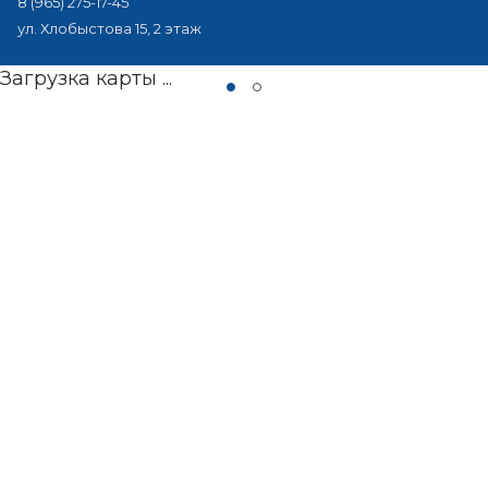
8 (965) 275-17-45
ул. Хлобыстова 15, 2 этаж
Загрузка карты ...