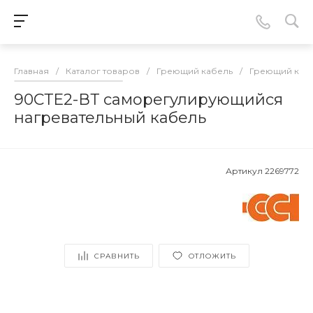
Главная
/
Каталог товаров
/
Греющий кабель
/
Греющий кабе
90СТЕ2-ВТ саморегулирующийся
нагревательный кабель
Артикул
2269772
СРАВНИТЬ
ОТЛОЖИТЬ