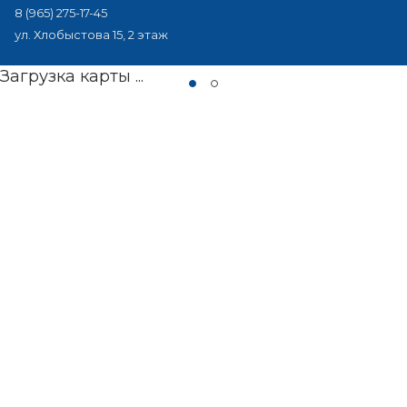
8 (965) 275-17-45
ул. Хлобыстова 15, 2 этаж
Загрузка карты ...