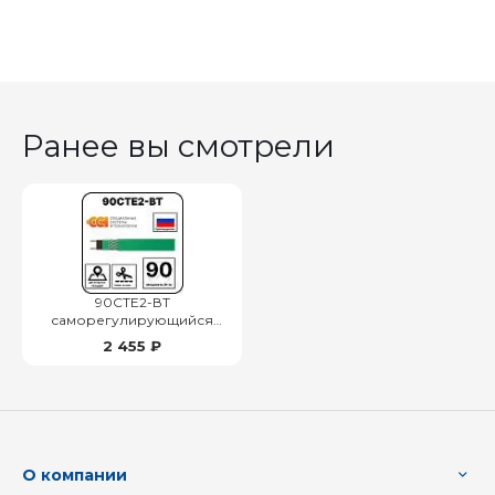
Ранее вы смотрели
90СТЕ2-ВТ
саморегулирующийся
нагревательный кабель
2 455 ₽
О компании