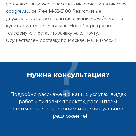
установке, вы можете посетить интернет-магазин
mos-
obogrev.ru
.Ice Free M-52-2100 Резистивные
двухжильные нагревательные секции, 40Вт/м, можно
купить в интернет-магазине Мос-обогрев.ру по
телефону или оставить заявку на эл.почту.
Осуществляем доставку по Москве, МО и России.
Нужна консультация?
Подробно расскажем о наших услугах, видах
работ и типовых проектах, рассчитаем
стоимость и подготовим индивидуальное
предложение!