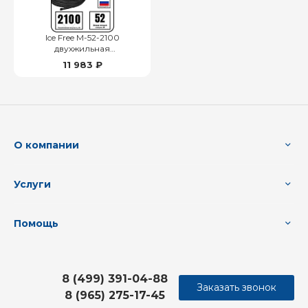
Ice Free M-52-2100
двухжильная
нагревательная секция
11 983 ₽
О компании
Услуги
Помощь
8 (499) 391-04-88
Заказать звонок
8 (965) 275-17-45