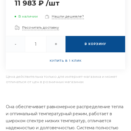
11 983 ₽
/
шт
В наличии
Нашли дешевле?
Рассчитать доставку
-
+
В КОРЗИНУ
КУПИТЬ В 1 КЛИК
Цена действительна только для интернет-магазина и может
отличаться от цен в розничных магазинах
Она обеспечивает равномерное распределение тепла
и оптимальный температурный режим, работает в
широком спектре низких температур, отличается
надежностью и долговечностью. Система полностью