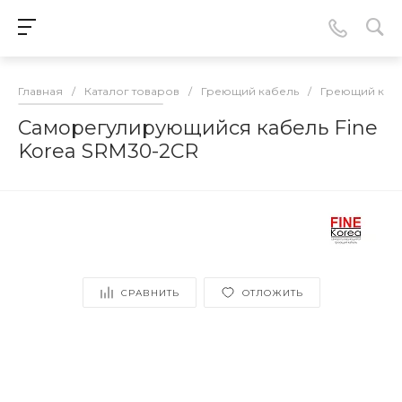
Главная
/
Каталог товаров
/
Греющий кабель
/
Греющий каб
Саморегулирующийся кабель Fine
Korea SRM30-2CR
СРАВНИТЬ
ОТЛОЖИТЬ