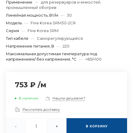
Применение
—
для резервуаров и емкостей,
промышленный обогрев
Линейная мощность, Вт/м
—
30
Модель
—
Fine Korea SRM30-2CR
Серия
—
Fine Korea SRM
Тип кабеля
—
Саморегулирующийся
Напряжение питания, В
—
220
Максимальная допустимая температура под
напряжением/ без напряжения, °C
—
+85/+100
753 ₽
/
м
В наличии
Нашли дешевле?
Рассчитать доставку
-
+
В КОРЗИНУ