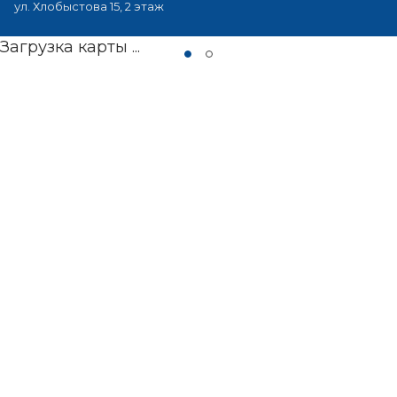
ул. Хлобыстова 15, 2 этаж
Загрузка карты ...