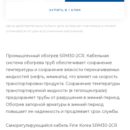
КУПИТЬ В 1 КЛИК
Цена действительна только для интернет-магазина и может
отличаться от цен в розничных магазинах
Промышленный обогрев SRM30-2CR. Кабельная
система обогрева труб обеспечивает сохранение
температуры и сохранение вязкости перекачиваемых
жидкостей (нефть, химикаты), что влияет на скорость
транспортировки продукта. Сохранение температуры
транспортируемой жидкости (в теплоцентрали)
предохраняет трубы от разрушения в зимний период.
Обогрев запорной арматуры в зимний период
повышает ее надежность и продлевает срок службы.
Саморегулирующийся кабель Fine Korea SRM30-2CR