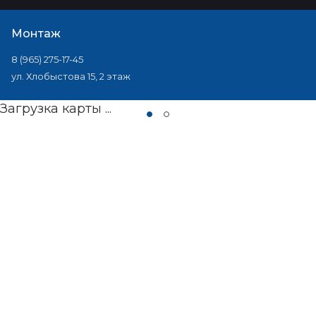
Монтаж
8 (965) 275-17-45
ул. Хлобыстова 15, 2 этаж
Загрузка карты ...