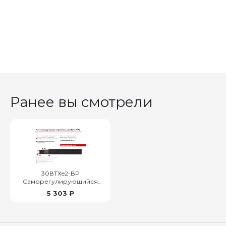
Ранее вы смотрели
30ВТХe2-ВР
Саморегулирующийся
нагревательный кабель
5 303 ₽