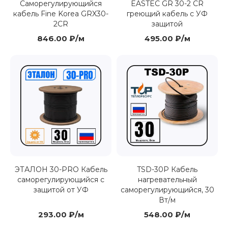
Саморегулирующийся
EASTEC GR 30-2 CR
кабель Fine Korea GRX30-
греющий кабель с УФ
2CR
защитой
846.00 ₽/м
495.00 ₽/м
ЭТАЛОН 30-PRO Кабель
TSD-30P Кабель
саморегулирующийся с
нагревательный
защитой от УФ
саморегулирующийся, 30
Вт/м
293.00 ₽/м
548.00 ₽/м