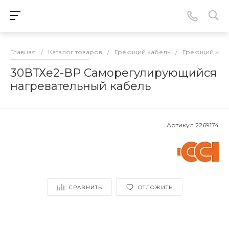
Главная
/
Каталог товаров
/
Греющий кабель
/
Греющий каб
30ВТХe2-ВР Саморегулирующийся
нагревательный кабель
Артикул
2269174
СРАВНИТЬ
ОТЛОЖИТЬ