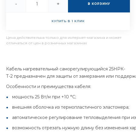
-
+
В КОРЗИНУ
КУПИТЬ В 1 КЛИК
Цена действительна только для интернет-магазина и может
отличаться от цен в розничных магазинах
Кабель нагревательный саморегулирующийся 25НРК-
Т-2 предназначен для защиты от замерзания или поддерж
Особенности и преимущества кабеля:
мощность 25 Вт/м при +10 °C;
внешняя оболочка из термопластичного эластомера;
автоматическое регулирование тепловыделения при и
возможность отрезать нужную длину без изменения хар