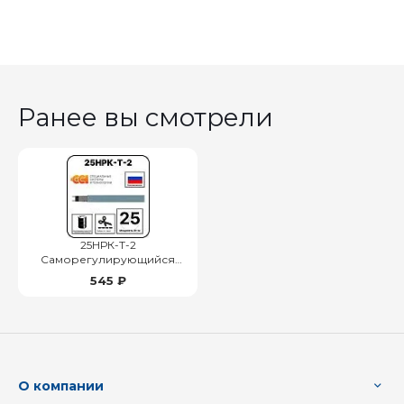
Ранее вы смотрели
25НРК-Т-2
Саморегулирующийся
нагревательный кабель
545 ₽
О компании