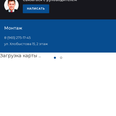
НАПИСАТЬ
Монтаж
8 (965) 275-17-45
ул. Хлобыстова 15, 2 этаж
Загрузка карты ...