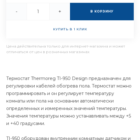
-
+
В КОРЗИНУ
КУПИТЬ В 1 КЛИК
Цена действительна только для интернет-магазина и может
отличаться от цен в розничных магазинах
Термостат Thermoreg TI-950 Design предназначен для
регулировки кабелей обогрева пола. Термостат можно
программировать и он регулирует температуру
комнаты или пола на основании автоматически
определенных и измеренных значений температуры.
Значения температуры можно устанавливать между +5
и +40 градусами.
TI-950 оборудован внутренним комнатным датчиком и